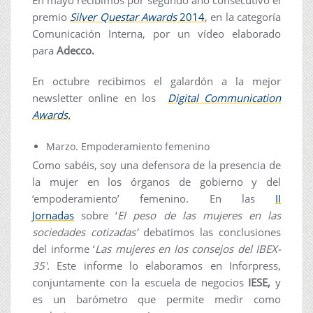
premio
Silver Questar Awards
2014
, en la categoría
Comunicación Interna, por un vídeo elaborado
para
Adecco.
En octubre recibimos el galardón a la mejor
newsletter online en los
Digital Communication
Awards.
Marzo. Empoderamiento femenino
Como sabéis, soy una defensora de la presencia de
la mujer en los órganos de gobierno y del
‘empoderamiento’ femenino. En las
II
Jornadas
sobre ‘
El peso de las mujeres en las
sociedades cotizadas’
debatimos las conclusiones
del informe ‘
Las mujeres en los consejos del IBEX-
35′.
Este informe lo elaboramos en Inforpress,
conjuntamente con la escuela de negocios
IESE,
y
es un barómetro que permite medir como