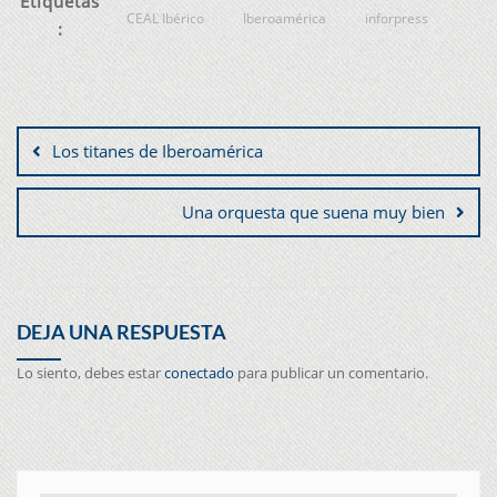
Etiquetas
CEAL Ibérico
Iberoamérica
inforpress
:
Los titanes de Iberoamérica
Una orquesta que suena muy bien
DEJA UNA RESPUESTA
Lo siento, debes estar
conectado
para publicar un comentario.