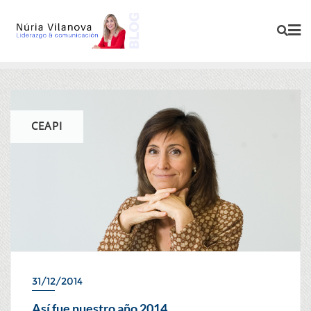
CEAPI
31/12/2014
Así fue nuestro año 2014