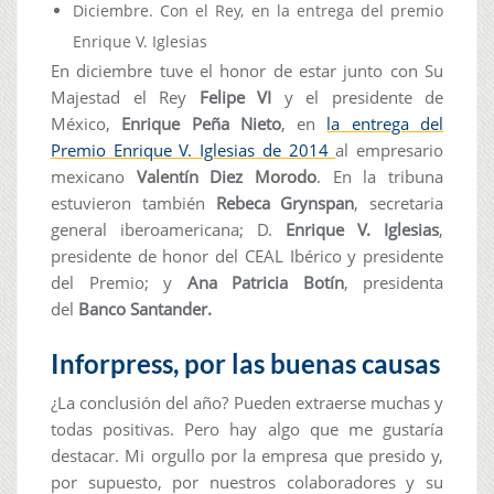
Diciembre. Con el Rey, en la entrega del premio
Enrique V. Iglesias
En diciembre tuve el honor de estar junto con Su
Majestad el Rey
Felipe VI
y el presidente de
México,
Enrique Peña Nieto
, en
la entrega del
Premio Enrique V. Iglesias de 2014
al empresario
mexicano
Valentín Diez Morodo
. En la tribuna
estuvieron también
Rebeca Grynspan
, secretaria
general iberoamericana; D.
Enrique V. Iglesias
,
presidente de honor del CEAL Ibérico y presidente
del Premio; y
Ana Patricia Botín
, presidenta
del
Banco Santander.
Inforpress, por las buenas causas
¿La conclusión del año? Pueden extraerse muchas y
todas positivas. Pero hay algo que me gustaría
destacar. Mi orgullo por la empresa que presido y,
por supuesto, por nuestros colaboradores y su