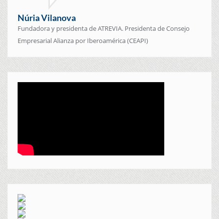
Núria Vilanova
Fundadora y presidenta de ATREVIA. Presidenta de Consejo
Empresarial Alianza por Iberoamérica (CEAPI)