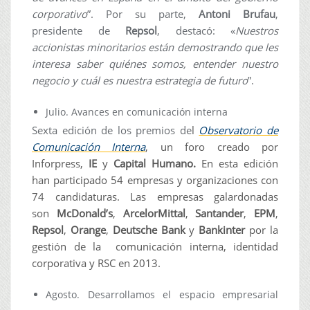
corporativo
”. Por su parte,
Antoni Brufau
,
presidente de
Repsol
, destacó: «
Nuestros
accionistas minoritarios están demostrando que les
interesa saber quiénes somos, entender nuestro
negocio y cuál es nuestra estrategia de futuro
”.
Julio. Avances en comunicación interna
Sexta edición de los premios de
l
Observatorio de
Comunicación Interna
, un foro creado por
Inforpress,
IE
y
Capital Humano.
En esta edición
han participado
54 empresas y organizaciones con
74 candidaturas.
Las empresas galardonadas
son
McDonald’s
,
ArcelorMittal
,
Santander
,
EPM
,
Repsol
,
Orange
,
Deutsche Bank
y
Bankinter
por la
gestión de la comunicación interna, identidad
corporativa y RSC en 2013.
Agosto. Desarrollamos el espacio empresarial