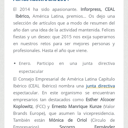
El 2014 ha sido apasionante.
Inforpress,
CEAL
Ibérico,
América Latina, premios… Os dejo una
selección de artículos que a modo de resumen del
año dan una idea de la actividad mantenida. Felices
fiestas y un deseo: que 2015 nos exija superarnos
en nuestros retos para ser mejores personas y
profesionales. Hasta el año que viene.
Enero. Participo en una junta directiva
espectacular
El Consejo Empresarial de América Latina Capítulo
Ibérico (CEAL Ibérico) nombra una
junta directiva
espectacular. En este organismo se encuentran
empresarios tan destacados como
Esther Alcocer
Koplowitz
, (FCC) y
Ernesto Manrique Kunze
(Valor
Brands Europe), que asumen la vicepresidencia.
También están
Mónica de Oriol
(Círculo de
Empresarios),
Socorro Fernández