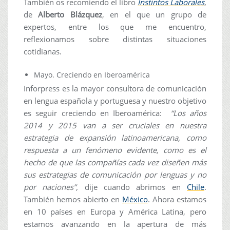
También os recomiendo el libro
Instintos Laborales
,
de
Alberto Blázquez
, en el que un grupo de
expertos, entre los que me encuentro,
reflexionamos sobre distintas situaciones
cotidianas.
Mayo. Creciendo en Iberoamérica
Inforpress es la mayor consultora de comunicación
en lengua española y portuguesa y nuestro objetivo
es seguir creciendo en Iberoamérica:
“Los años
2014 y 2015 van a ser cruciales en nuestra
estrategia de expansión latinoamericana, como
respuesta a un fenómeno evidente, como es el
hecho de que las compañías cada vez diseñen más
sus estrategias de comunicación por lenguas y no
por naciones”,
dije cuando abrimos en
Chile
.
También hemos abierto en
México
. Ahora estamos
en 10 países en Europa y América Latina, pero
estamos avanzando en la apertura de más