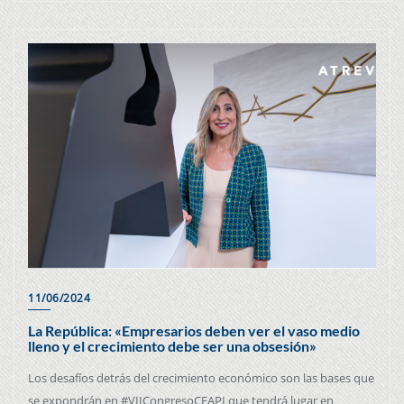
11/06/2024
La República: «Empresarios deben ver el vaso medio
lleno y el crecimiento debe ser una obsesión»
Los desafíos detrás del crecimiento económico son las bases que
se expondrán en #VIICongresoCEAPI que tendrá lugar en