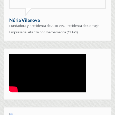
Núria Vilanova
Fundadora y presidenta de ATREVIA. Presidenta de Consejo
Empresarial Alianza por Iberoamérica (CEAPI)