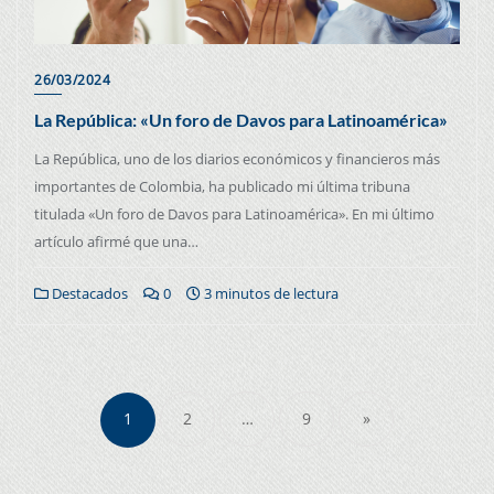
26/03/2024
La República: «Un foro de Davos para Latinoamérica»
La República, uno de los diarios económicos y financieros más
importantes de Colombia, ha publicado mi última tribuna
titulada «Un foro de Davos para Latinoamérica». En mi último
artículo afirmé que una…
Destacados
0
3 minutos de lectura
1
2
…
9
»