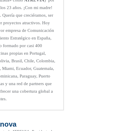
 los 23 años. ¡Con mi madre!
. Quería que creciéramos, ser
r proyectos atractivos. Hoy
yor empresa de Comunicación
iento Estratégico en España,
o formado por casi 400
cinas propias en Portugal,
livia, Brasil, Chile, Colombia,
, Miami, Ecuador, Guatemala,
minicana, Paraguay, Puerto
as y una red de partners que
frecer una cobertura global a
tes.
anova