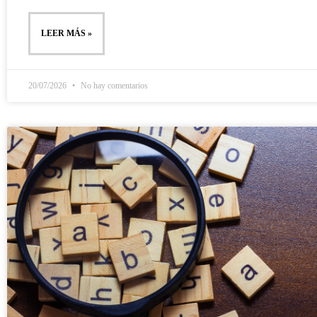
LEER MÁS »
20/07/2026
No hay comentarios