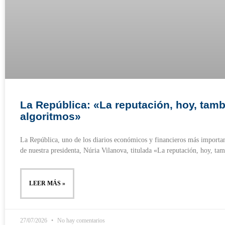
La República: «La reputación, hoy, tamb
algoritmos»
La República, uno de los diarios económicos y financieros más importan
de nuestra presidenta, Núria Vilanova, titulada «La reputación, hoy, ta
LEER MÁS »
27/07/2026
No hay comentarios