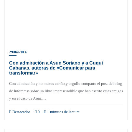
29/04/2014
Con admiración a Asun Soriano y a Cuqui
Cabanas, autoras de «Comunicar para
transformar»
Con admiración y no menos cariño y orgullo comparto el post del blog
de Inforpress sobre un libro imprescindible que han escrito estas amigas
y en el caso de Asún,…
Destacados
0
1 minutos de lectura