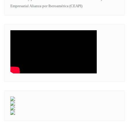
Empresarial Alianza por Iberoamérica (CEAPI)