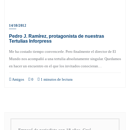
14/10/2012
Pedro J. Ramírez, protagonista de nuestras
Tertulias Inforpress
Me ha costado tiempo convencerle. Pero finalmente el director de El
Mundo nos acompañó a una tertulia absolutamente singular. Quedamos
en hacer un encuentro en el que los invitados conocieran…
Amigos
0
1 minutos de lectura