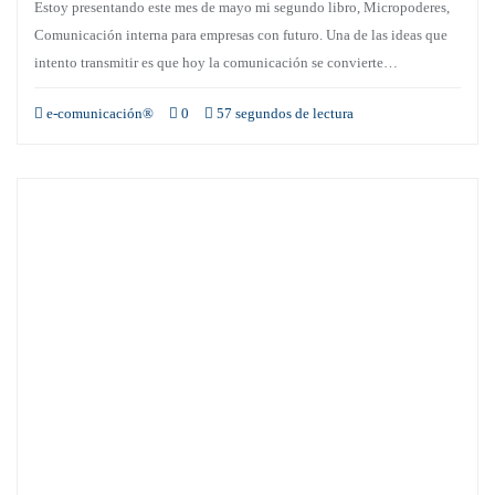
Estoy presentando este mes de mayo mi segundo libro, Micropoderes,
Comunicación interna para empresas con futuro. Una de las ideas que
intento transmitir es que hoy la comunicación se convierte…
e-comunicación®
0
57 segundos de lectura