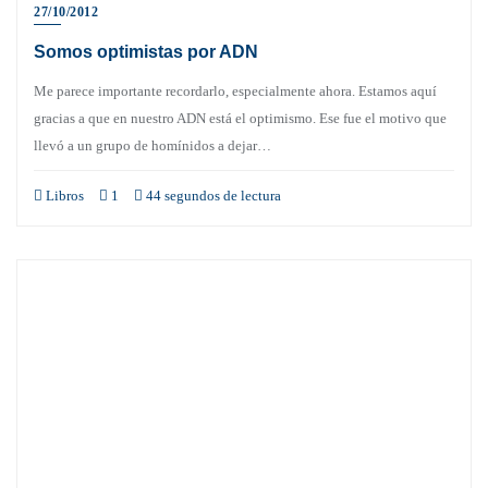
27/10/2012
Somos optimistas por ADN
Me parece importante recordarlo, especialmente ahora. Estamos aquí
gracias a que en nuestro ADN está el optimismo. Ese fue el motivo que
llevó a un grupo de homínidos a dejar…
Libros
1
44 segundos de lectura