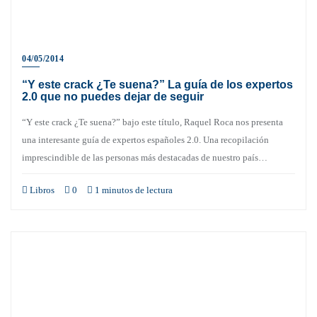
04/05/2014
“Y este crack ¿Te suena?” La guía de los expertos
2.0 que no puedes dejar de seguir
“Y este crack ¿Te suena?” bajo este título, Raquel Roca nos presenta
una interesante guía de expertos españoles 2.0. Una recopilación
imprescindible de las personas más destacadas de nuestro país…
Libros
0
1 minutos de lectura