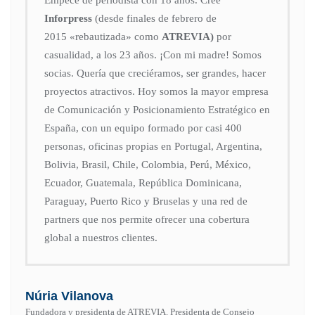
Empecé de periodista con 18 años. Creé
Inforpress
(desde finales de febrero de
2015
«rebautizada» como
ATREVIA)
por
casualidad, a los 23 años. ¡Con mi madre! Somos
socias. Quería que creciéramos, ser grandes, hacer
proyectos atractivos. Hoy somos la mayor empresa
de Comunicación y Posicionamiento Estratégico en
España, con un equipo formado por casi 400
personas, oficinas propias en Portugal, Argentina,
Bolivia, Brasil, Chile, Colombia, Perú, México,
Ecuador, Guatemala, República Dominicana,
Paraguay, Puerto Rico y Bruselas y una red de
partners que nos permite ofrecer una cobertura
global a nuestros clientes.
Núria Vilanova
Fundadora y presidenta de ATREVIA. Presidenta de Consejo