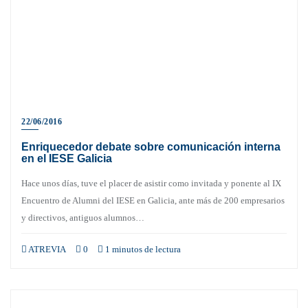
22/06/2016
Enriquecedor debate sobre comunicación interna
en el IESE Galicia
Hace unos días, tuve el placer de asistir como invitada y ponente al IX
Encuentro de Alumni del IESE en Galicia, ante más de 200 empresarios
y directivos, antiguos alumnos…
ATREVIA
0
1 minutos de lectura