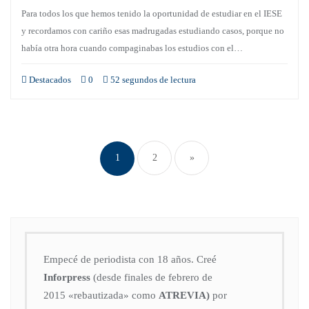
Para todos los que hemos tenido la oportunidad de estudiar en el IESE
y recordamos con cariño esas madrugadas estudiando casos, porque no
había otra hora cuando compaginabas los estudios con el…
Destacados
0
52 segundos de lectura
1
2
»
Empecé de periodista con 18 años. Creé
Inforpress
(desde finales de febrero de
2015
«rebautizada» como
ATREVIA)
por