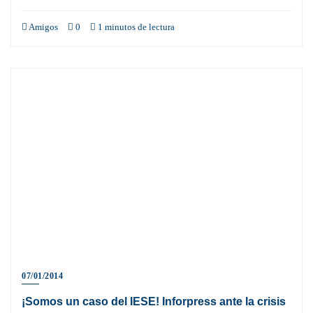
Amigos
0
1 minutos de lectura
07/01/2014
¡Somos un caso del IESE! Inforpress ante la crisis