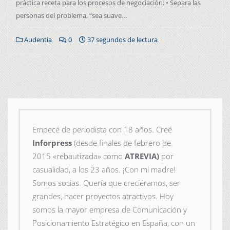
práctica receta para los procesos de negociación: • Separa las
personas del problema, “sea suave…
Audentia
0
37 segundos de lectura
Empecé de periodista con 18 años. Creé
Inforpress
(desde finales de febrero de
2015
«rebautizada» como
ATREVIA)
por
casualidad, a los 23 años. ¡Con mi madre!
Somos socias. Quería que creciéramos, ser
grandes, hacer proyectos atractivos. Hoy
somos la mayor empresa de Comunicación y
Posicionamiento Estratégico en España, con un