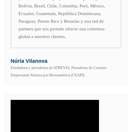
Bolivia, Brasil, Chile, Colombia, Perú, México,
Ecuador, Guatemala, República Dominicana,
Paraguay, Puerto Rico y Bruselas y una red de
partners que nos permite ofrecer una cobertura
global a nuestros clientes.
Núria Vilanova
Fundadora y presidenta de ATREVIA. Presidenta de Consejo
Empresarial Alianza por Iberoamérica (CEAPI)