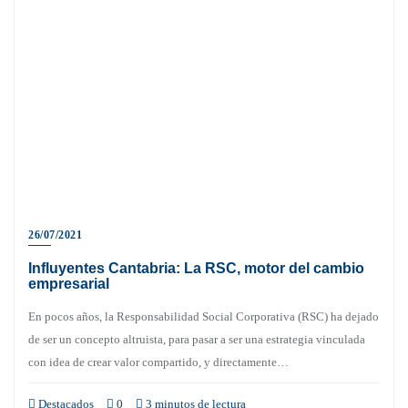
26/07/2021
Influyentes Cantabria: La RSC, motor del cambio
empresarial
En pocos años, la Responsabilidad Social Corporativa (RSC) ha dejado
de ser un concepto altruista, para pasar a ser una estrategia vinculada
con idea de crear valor compartido, y directamente…
Destacados
0
3 minutos de lectura