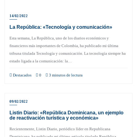
14/02/2022
La República: «Tecnología y comunicación»
Esta semana, La República, uno de los diarios económicos y
financieros más importantes de Colombia, ha publicado mi última
tribuna titulada Tecnología y comunicación. La tecnología siempre ha
estado ligada a la comunicación: la…
Destacados
0
3 minutos de lectura
09/02/2022
Listin Diario: «República Dominicana, un ejemplo
de reactivación turística y económica»
Recientemente, Listin Diario, periódico líder en Republicana
Dominicana, ha publicado mi último artículo titulado República