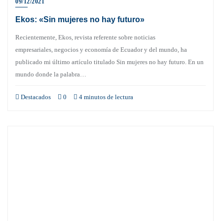
09/12/2021
Ekos: «Sin mujeres no hay futuro»
Recientemente, Ekos, revista referente sobre noticias
empresariales, negocios y economía de Ecuador y del mundo, ha
publicado mi último artículo titulado Sin mujeres no hay futuro. En un
mundo donde la palabra…
Destacados
0
4 minutos de lectura