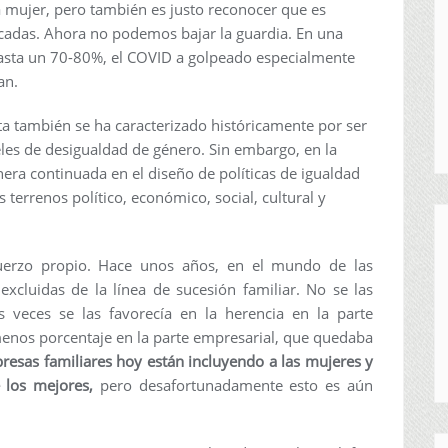
a mujer, pero también es justo reconocer que es
cadas. Ahora no podemos bajar la guardia. En una
asta un 70-80%, el COVID a golpeado especialmente
an.
ta también se ha caracterizado históricamente por ser
les de desigualdad de género. Sin embargo, en la
era continuada en el diseño de políticas de igualdad
 terrenos político, económico, social, cultural y
fuerzo propio. Hace unos años, en el mundo de las
xcluidas de la línea de sucesión familiar. No se las
 veces se las favorecía en la herencia en la parte
menos porcentaje en la parte empresarial, que quedaba
resas familiares hoy están incluyendo a las mujeres y
 los mejores,
pero desafortunadamente esto es aún