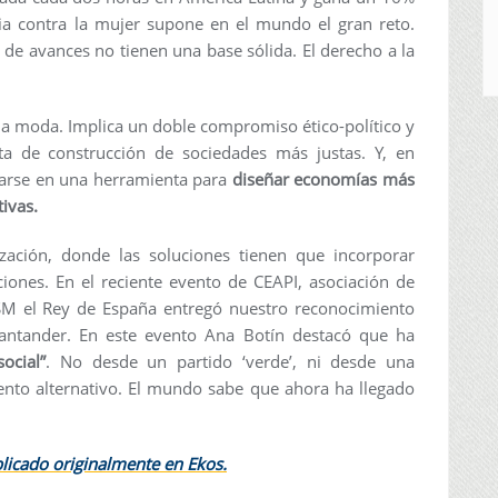
a contra la mujer supone en el mundo el gran reto.
o de avances no tienen una base sólida. El derecho a la
una moda. Implica un doble compromiso ético-político y
ta de construcción de sociedades más justas. Y, en
arse en una herramienta para
diseñar economías más
tivas.
ción, donde las soluciones tienen que incorporar
iones. En el reciente evento de CEAPI, asociación de
SM el Rey de España entregó nuestro reconocimiento
Santander. En este evento Ana Botín destacó que ha
ocial”
. No desde un partido ‘verde’, ni desde una
ento alternativo. El mundo sabe que ahora ha llegado
blicado originalmente en Ekos.