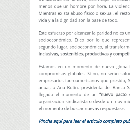
menos que un hombre por hora. La violenci
Mientras exista abuso físico o sexual, el rest
vida y a la dignidad son la base de todo.
Este esfuerzo por alcanzar la paridad no es 
socioeconómico. Ético por lo que represen
segundo lugar, socioeconómico, al transform
inclusivas, sostenibles, productivas y competi
Estamos en un momento de nueva globaliza
compromisos globales. Si no, no serán soluc
empresarios iberoamericanos que presido, 
anual, a Ana Botín, presidenta del Banco 
llegado el momento de un
“nuevo pacto s
organización sindicalista o desde un movimi
el momento de buscar nuevas respuestas».
Pincha aquí para leer el artículo completo pu