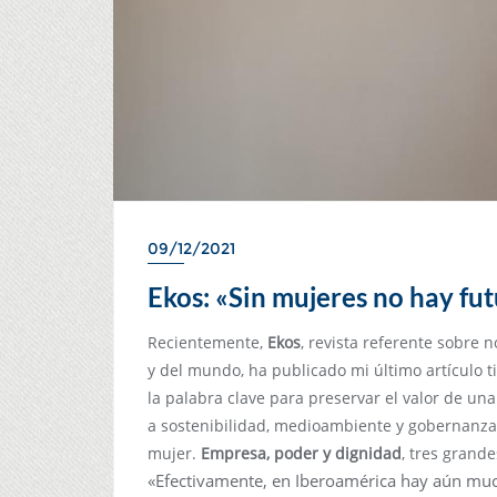
09/12/2021
Ekos: «Sin mujeres no hay fu
Recientemente,
Ekos
, revista referente sobre 
y del mundo, ha publicado mi último artículo t
la palabra clave para preservar el valor de un
a sostenibilidad, medioambiente y gobernanza,
mujer.
Empresa, poder y dignidad
, tres grand
«Efectivamente, en Iberoamérica hay aún much