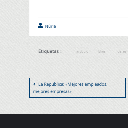
Núria
Etiquetas :
artículo
Ekos
líderes
La República: «Mejores empleados,
mejores empresas»