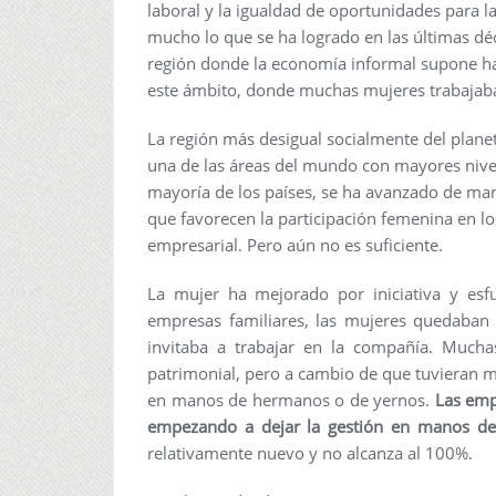
laboral y la igualdad de oportunidades para l
mucho lo que se ha logrado en las últimas dé
región donde la economía informal supone h
este ámbito, donde muchas mujeres trabajab
La región más desigual socialmente del plane
una de las áreas del mundo con mayores nive
mayoría de los países, se ha avanzado de man
que favorecen la participación femenina en los
empresarial. Pero aún no es suficiente.
La mujer ha mejorado por iniciativa y es
empresas familiares, las mujeres quedaban e
invitaba a trabajar en la compañía. Muchas
patrimonial, pero a cambio de que tuvieran 
en manos de hermanos o de yernos.
Las emp
empezando a dejar la gestión en manos de
relativamente nuevo y no alcanza al 100%.