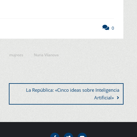
0
mujrees
Nuria Vilanova
La República: «Cinco ideas sobre Inteligencia
Artificial»