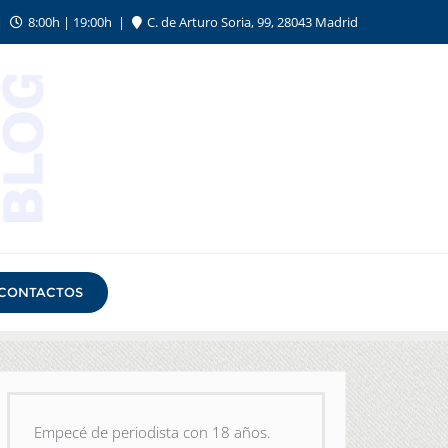
8:00h | 19:00h
C. de Arturo Soria, 99, 28043 Madrid
CONTACTOS
Empecé de periodista con 18 años.