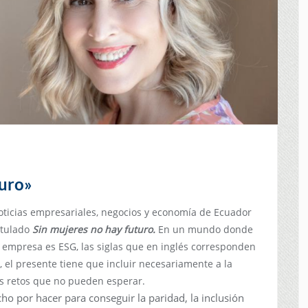
turo»
noticias empresariales, negocios y economía de Ecuador
itulado
Sin mujeres no hay futuro.
En un mundo donde
a empresa es ESG, las siglas que en inglés corresponden
 el presente tiene que incluir necesariamente a la
es retos que no pueden esperar.
o por hacer para conseguir la paridad, la inclusión