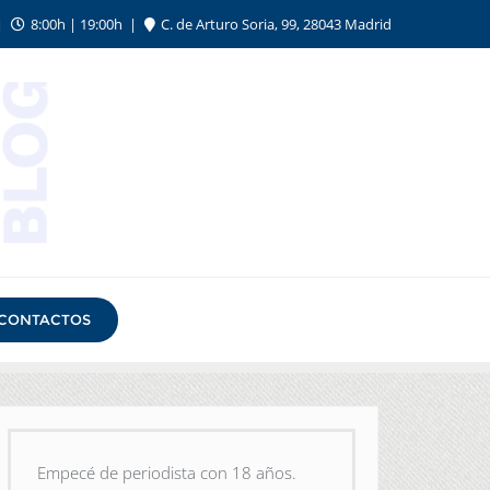
8:00h | 19:00h
C. de Arturo Soria, 99, 28043 Madrid
CONTACTOS
Empecé de periodista con 18 años.