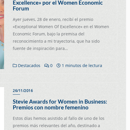
Excellence» por el Women Economic
Forum
Ayer jueves, 28 de enero, recibí el premio
«Exceptional Women Of Excellence» en el Women
Economic Forum, bajo la premisa del
reconocimiento a mi trayectoria, que ha sido
fuente de inspiración para…
Destacados
0
1 minutos de lectura
26/11/2016
Stevie Awards for Women in Business:
Premios con nombre femenino
Estos días hemos asistido al fallo de uno de los
premios más relevantes del año, destinado a