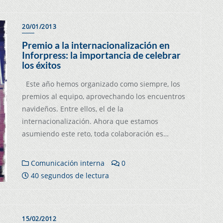
20/01/2013
Premio a la internacionalización en
Inforpress: la importancia de celebrar
los éxitos
Este año hemos organizado como siempre, los
premios al equipo, aprovechando los encuentros
navideños. Entre ellos, el de la
internacionalización. Ahora que estamos
asumiendo este reto, toda colaboración es…
Comunicación interna
0
40 segundos de lectura
15/02/2012