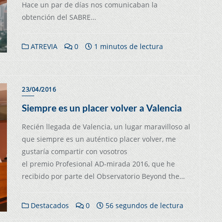
Hace un par de días nos comunicaban la
obtención del SABRE…
ATREVIA
0
1 minutos de lectura
23/04/2016
Siempre es un placer volver a Valencia
Recién llegada de Valencia, un lugar maravilloso al
que siempre es un auténtico placer volver, me
gustaría compartir con vosotros
el premio Profesional AD-mirada 2016, que he
recibido por parte del Observatorio Beyond the…
Destacados
0
56 segundos de lectura