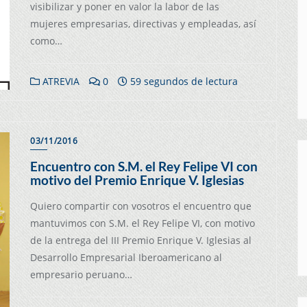
visibilizar y poner en valor la labor de las
mujeres empresarias, directivas y empleadas, así
como…
ATREVIA
0
59 segundos de lectura
03/11/2016
Encuentro con S.M. el Rey Felipe VI con
motivo del Premio Enrique V. Iglesias
Quiero compartir con vosotros el encuentro que
mantuvimos con S.M. el Rey Felipe VI, con motivo
de la entrega del III Premio Enrique V. Iglesias al
Desarrollo Empresarial Iberoamericano al
empresario peruano…