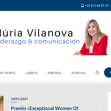
+34 915 64 07 25
MI PERFIL
LIBROS
PRENSA
ATREVIA
29/01/2021
Premio «Exceptional Women Of