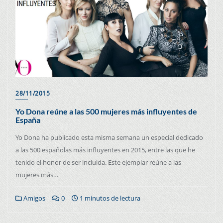
28/11/2015
Yo Dona reúne a las 500 mujeres más influyentes de
España
Yo Dona ha publicado esta misma semana un especial dedicado
a las 500 españolas más influyentes en 2015, entre las que he
tenido el honor de ser incluida. Este ejemplar reúne a las
mujeres más…
Amigos
0
1 minutos de lectura