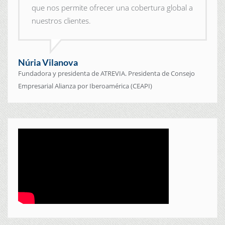
que nos permite ofrecer una cobertura global a
nuestros clientes.
Núria Vilanova
Fundadora y presidenta de ATREVIA. Presidenta de Consejo
Empresarial Alianza por Iberoamérica (CEAPI)