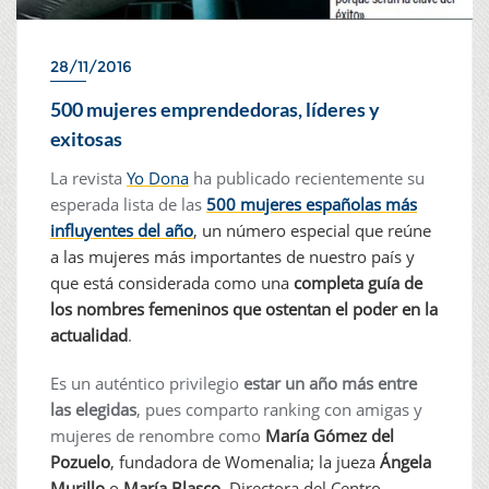
28/11/2016
500 mujeres emprendedoras, líderes y
exitosas
La revista
Yo Dona
ha publicado recientemente su
esperada lista de las
500 mujeres españolas más
influyentes del año
, un número especial que reúne
a las mujeres más importantes de nuestro país y
que está considerada como una
completa guía de
los nombres femeninos que ostentan el
poder
en la
actualidad
.
Es un auténtico privilegio
estar un año más entre
las elegidas
, pues comparto ranking con amigas y
mujeres de renombre como
María Gómez del
Pozuelo
, fundadora de Womenalia; la jueza
Ángela
Murillo
o
María Blasco
, Directora del Centro