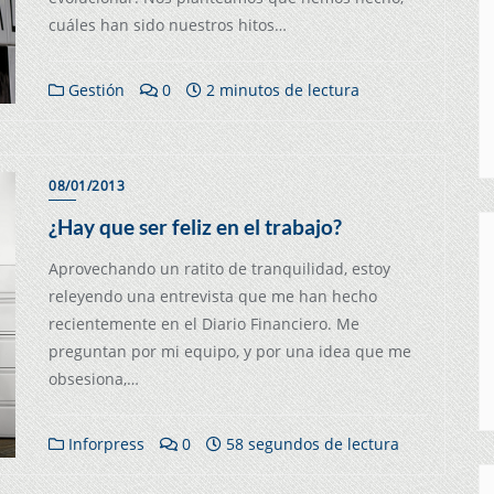
cuáles han sido nuestros hitos…
Gestión
0
2 minutos de lectura
08/01/2013
¿Hay que ser feliz en el trabajo?
Aprovechando un ratito de tranquilidad, estoy
releyendo una entrevista que me han hecho
recientemente en el Diario Financiero. Me
preguntan por mi equipo, y por una idea que me
obsesiona,…
Inforpress
0
58 segundos de lectura