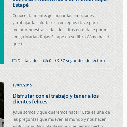
Estapé
Conocer la mente, gestionar las emociones
y trabajar la salud: tres conceptos clave para
mejorar nuestras vidas descritos en detalle por mi
amiga Marian Rojas Estapé en su libro Cómo hacer
que te…
Destacados
0
57 segundos de lectura
17/01/2015
Disfrutar con el trabajo y tener a los
clientes felices
¿Qué somos y qué queremos hacer? Esta es una de
las preguntas que mueven al mundo y nos hacen
evolucionar. Nos planteamos qué hemos hecho,