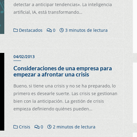
detectar a anticipar tendencias». La inteligencia
artificial, IA, está transformando…
Destacados
0
3 minutos de lectura
04/02/2013
Consideraciones de una empresa para
empezar a afrontar una crisis
Bueno, si tiene una crisis y no se ha preparado, lo
primero es desearle suerte. Las crisis se gestionan
bien con la anticipación. La gestión de crisis
empieza definiendo quiénes pueden…
Crisis
0
2 minutos de lectura