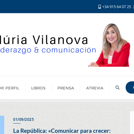
+34 915 64 07 25
MI PERFIL
LIBROS
PRENSA
ATREVIA
01/09/2025
La República: «Comunicar para crecer: