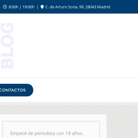
8:00h | 19:00h
C. de Arturo Soria, 99, 28043 Madrid
CONTACTOS
Empecé de periodista con 18 años.