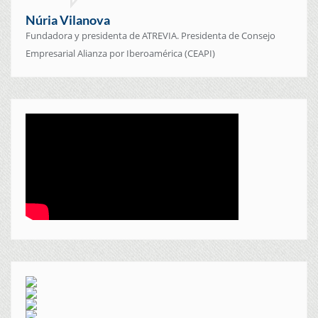
Núria Vilanova
Fundadora y presidenta de ATREVIA. Presidenta de Consejo
Empresarial Alianza por Iberoamérica (CEAPI)