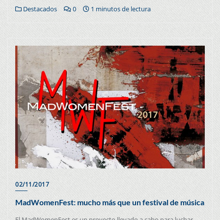
Destacados
0
1 minutos de lectura
02/11/2017
MadWomenFest: mucho más que un festival de música
El MadWomenFest es un proyecto llevado a cabo para luchar