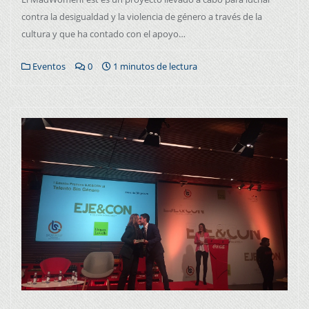
contra la desigualdad y la violencia de género a través de la
cultura y que ha contado con el apoyo…
Eventos
0
1 minutos de lectura