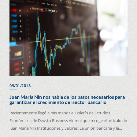
09/01/2018
Juan María Nin nos habla de los pasos necesarios para
garantizar el crecimiento del sector bancario
Recientemente llegó a mis manos el Boletín de Estudios
Económicos de Deusto Business Alumni que recoge el artículo de
Juan María Nin Instituciones y valores: La unión bancaria y la…