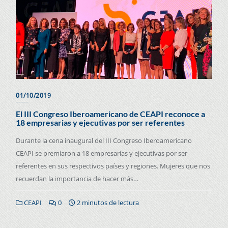
01/10/2019
El III Congreso Iberoamericano de CEAPI reconoce a
18 empresarias y ejecutivas por ser referentes
Durante la cena inaugural del III Congreso Iberoamericano
CEAPI se premiaron a 18 empresarias y ejecutivas por ser
referentes en sus respectivos países y regiones. Mujeres que nos
recuerdan la importancia de hacer más…
CEAPI
0
2 minutos de lectura