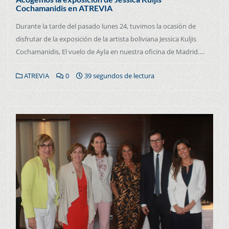
Cochamanidis en ATREVIA
Durante la tarde del pasado lunes 24, tuvimos la ocasión de
disfrutar de la exposición de la artista boliviana Jessica Kuljis
Cochamanidis, El vuelo de Ayla en nuestra oficina de Madrid….
ATREVIA
0
39 segundos de lectura