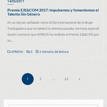
14/03/2017
Premio EJE&COM 2017: Impulsemos y fomentemos el
Talento Sin Género
En un día tan señalado como el Día Internacional de la Mujer
Tranbajadora que se celebró la semana pasada, me hace especial
ilusión contaros que ATREVIA ha recibido el Premio EJE&CON por
su…
ATREVIA
0
2 minutos de lectura
1
2
…
22
»