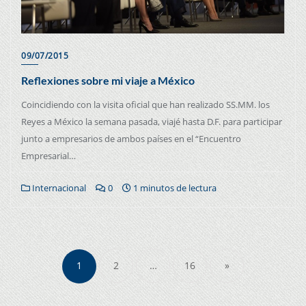
09/07/2015
Reflexiones sobre mi viaje a México
Coincidiendo con la visita oficial que han realizado SS.MM. los
Reyes a México la semana pasada, viajé hasta D.F. para participar
junto a empresarios de ambos países en el “Encuentro
Empresarial…
Internacional
0
1 minutos de lectura
1
2
…
16
»