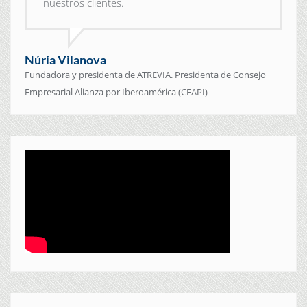
nuestros clientes.
Núria Vilanova
Fundadora y presidenta de ATREVIA. Presidenta de Consejo
Empresarial Alianza por Iberoamérica (CEAPI)