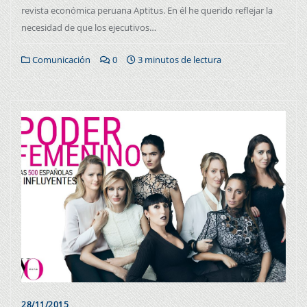
revista económica peruana Aptitus. En él he querido reflejar la
necesidad de que los ejecutivos…
Comunicación
0
3 minutos de lectura
28/11/2015