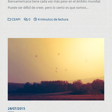
iberoamericana tiene cada vez más peso en el ámbito mundial.
Puede ser difícil de creer, pero lo cierto es que somos…
CEAPI
0
4 minutos de lectura
28/07/2015