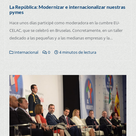
La República: Modernizar e internacionalizar nuestras
pymes
Hace unos días participé como moderadora en la cumbre EU-
CELAC, que se celebró en Bruselas. Concretamente, en un taller
dedicado a las pequeñas y a las medianas empresas y la…
Internacional
0
4 minutos de lectura