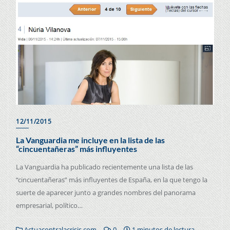
12/11/2015
La Vanguardia me incluye en la lista de las
“cincuentañeras” más influyentes
La Vanguardia ha publicado recientemente una lista de las
“cincuentañeras” más influyentes de España, en la que tengo la
suerte de aparecer junto a grandes nombres del panorama
empresarial, político…
Actuacontralacrisis.com
0
1 minutos de lectura