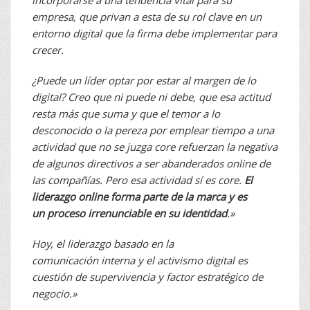
incorporarse a una tendencia vital para su
empresa, que privan a esta de su rol clave en un
entorno digital que la firma debe implementar para
crecer.
¿Puede un líder optar por estar al margen de lo
digital? Creo que ni puede ni debe, que esa actitud
resta más que suma y que el temor a lo
desconocido o la pereza por emplear tiempo a una
actividad que no se juzga core refuerzan la negativa
de algunos directivos a ser abanderados online de
las compañías. Pero esa actividad sí es core.
El
liderazgo online forma parte de la marca y es
un proceso irrenunciable en su identidad
.»
Hoy, el liderazgo basado en la
comunicación interna y el activismo digital es
cuestión de supervivencia y factor estratégico de
negocio.»