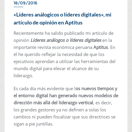
18/09/2016
«Líderes análogicos o líderes digitales», mi
artículo de opinión en Aptitus
Recientemente ha salido publicado mi artículo de
opinión
Líderes análogos o líderes digitales
en la
importante revista económica peruana
Aptitus
. En
él he querido reflejar la necesidad de que los
ejecutivos aprendan a utilizar las herramientas del
mundo digital para elevar el alcance de su
liderazgo.
Es cada día más evidente que l
os nuevos tiempos y
el entorno digital han generado nuevos modelos de
dirección más allá del liderazgo vertical
, es decir,
los grandes gestores ya no definen a solas los
cambios ni pueden fiscalizar que sus directrices se
sigan a pie juntillas.