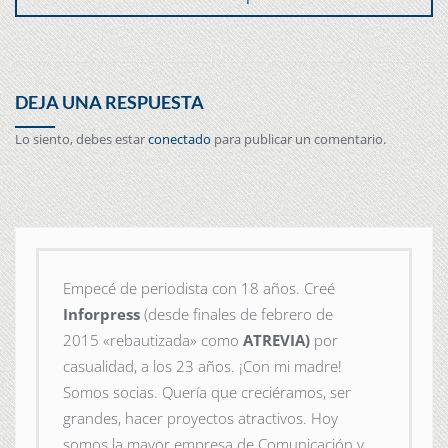
DEJA UNA RESPUESTA
Lo siento, debes estar
conectado
para publicar un comentario.
Empecé de periodista con 18 años. Creé
Inforpress
(desde finales de febrero de
2015
«rebautizada» como
ATREVIA)
por
casualidad, a los 23 años. ¡Con mi madre!
Somos socias. Quería que creciéramos, ser
grandes, hacer proyectos atractivos. Hoy
somos la mayor empresa de Comunicación y