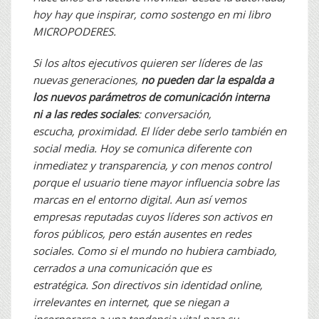
hoy hay que inspirar, como
sostengo en mi libro
MICROPODERES.
Si los altos ejecutivos quieren ser
líderes de las
nuevas generaciones,
no
pueden dar la espalda a
los nuevos parámetros
de comunicación interna
ni
a las redes sociales
: conversación,
escucha,
proximidad. El líder debe serlo
también en
social media. Hoy se comunica
diferente con
inmediatez y transparencia,
y con menos control
porque
el usuario tiene mayor influencia sobre las
marcas en el entorno digital. Aun así vemos
empresas reputadas cuyos líderes son activos en
foros públicos, pero están ausentes en redes
sociales. Como si el mundo no hubiera cambiado,
cerrados a una comunicación que es
estratégica. Son directivos sin identidad online,
irrelevantes en internet, que se niegan a