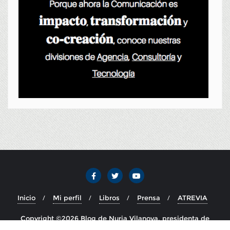
Inicio
Mi perfil
Libros
Prensa
ATREVIA
Copyright ©2026 Blog de Nuria Vilanova, presidenta de