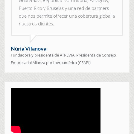
Guatemala, República Dominicana, Paraguay,
Puerto Rico y Bruselas y una red de partners
que nos permite ofrecer una cobertura global a
nuestros clientes.
Núria Vilanova
Fundadora y presidenta de ATREVIA. Presidenta de Consejo
Empresarial Alianza por Iberoamérica (CEAPI)