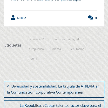
Núria
0
comunicación
ecosistema digital
Etiquetas
La republica
marca
Reputación
:
tribuna
Diversidad y sostenibilidad: La brújula de ATREVIA en
la Comunicación Corporativa Contemporánea
La República: «Captar talento, factor clave para el