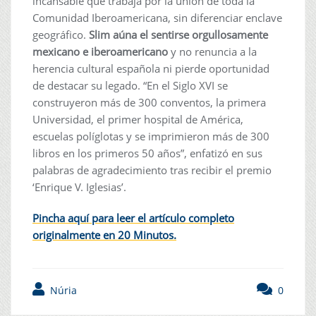
incansable que trabaja por la unión de toda la
Comunidad Iberoamericana, sin diferenciar enclave
geográfico.
Slim aúna el sentirse orgullosamente
mexicano e iberoamericano
y no renuncia a la
herencia cultural española ni pierde oportunidad
de destacar su legado. “En el Siglo XVI se
construyeron más de 300 conventos, la primera
Universidad, el primer hospital de América,
escuelas políglotas y se imprimieron más de 300
libros en los primeros 50 años”, enfatizó en sus
palabras de agradecimiento tras recibir el premio
‘Enrique V. Iglesias’.
Pincha aquí para leer el artículo completo
originalmente en 20 Minutos
.
Núria
0