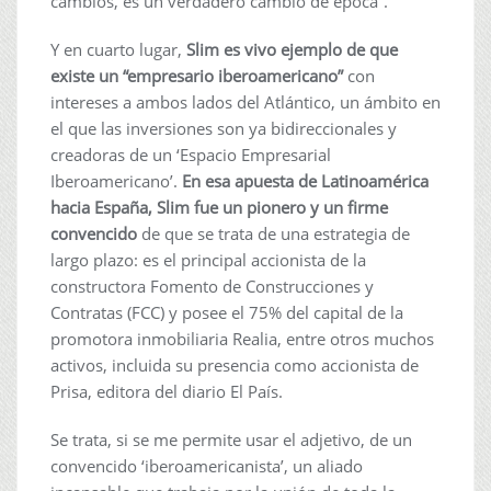
cambios, es un verdadero cambio de época”.
Y en cuarto lugar,
Slim es vivo ejemplo de que
existe un “empresario iberoamericano”
con
intereses a ambos lados del Atlántico, un ámbito en
el que las inversiones son ya bidireccionales y
creadoras de un ‘Espacio Empresarial
Iberoamericano’.
En esa apuesta de Latinoamérica
hacia España, Slim fue un pionero y un firme
convencido
de que se trata de una estrategia de
largo plazo: es el principal accionista de la
constructora Fomento de Construcciones y
Contratas (FCC) y posee el 75% del capital de la
promotora inmobiliaria Realia, entre otros muchos
activos, incluida su presencia como accionista de
Prisa, editora del diario El País.
Se trata, si se me permite usar el adjetivo, de un
convencido ‘iberoamericanista’, un aliado