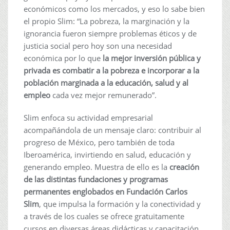
económicos como los mercados, y eso lo sabe bien
el propio Slim: “La pobreza, la marginación y la
ignorancia fueron siempre problemas éticos y de
justicia social pero hoy son una necesidad
económica por lo que
la mejor inversión pública y
privada es combatir a la pobreza e incorporar a la
población marginada a la educación, salud y al
empleo
cada vez mejor remunerado”.
Slim enfoca su actividad empresarial
acompañándola de un mensaje claro: contribuir al
progreso de México, pero también de toda
Iberoamérica, invirtiendo en salud, educación y
generando empleo. Muestra de ello es la
creación
de las distintas fundaciones y programas
permanentes englobados en Fundación Carlos
Slim
, que impulsa la formación y la conectividad y
a través de los cuales se ofrece gratuitamente
cursos en diversas áreas didácticas y capacitación