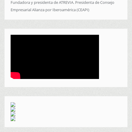
Fundadora y presidenta de ATREVIA. Presidenta de Consejo
Empresarial Alianza por Iberoamérica (CEAPI)