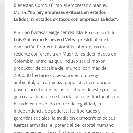
bienestar. Como afirmó el empresario Stanley
Motta,
“no hay empresas exitosas en estados
fallidos, ni estados exitosos con empresas fallidas”.
Pero
no fracasar exige ser realista
. En este sentido,
Luis Guillermo Echeverri Vélez
, presidente de la
Asociación Primero Colombia, abordó, en una
reciente conferencia en Madrid, las debilidades de
Colombia, entre las que incluyó ser el mayor
productor de cocaína del mundo, con más de
200.000 hectáreas que suponen un riesgo
ambiental, o la amenaza populista. Pero donde
puso el acento fue en las fortalezas de este país: su
gran capacidad de resiliencia; su constitucionalismo
basado en un sólido marco de legalidad, la
independencia de poderes, las libertades y
garantías sociales; la tradición democrática de sus
fuerzas armadas; el potencial del capital humano
más capacitado de su historia; su biodiversidad y