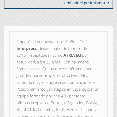
combatir el pesimismo)
Empecé de periodista con 18 años. Creé
Inforpress
(desde finales de febrero de
2015
«rebautizada» como
ATREVIA)
por
casualidad, a los 23 años. ¡Con mi madre!
Somos socias. Quería que creciéramos, ser
grandes, hacer proyectos atractivos. Hoy
somos la mayor empresa de Comunicación y
Posicionamiento Estratégico en España, con un
equipo formado por casi 400 personas,
oficinas propias en Portugal, Argentina, Bolivia,
Brasil, Chile, Colombia, Perú, México, Ecuador,
Guatemala, República Dominicana, Paraguay,