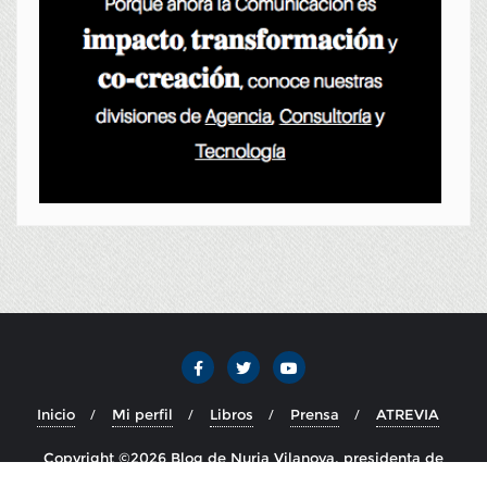
Inicio
Mi perfil
Libros
Prensa
ATREVIA
Copyright ©2026 Blog de Nuria Vilanova, presidenta de
ATREVIA . Todos los derechos reservados.
Desarrollado por