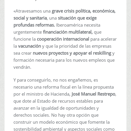
«Atravesamos una
grave crisis política, económica,
social y sanitaria
, una
situación que exige
profundas reformas.
Iberoamérica necesita
urgentemente
financiación multilateral,
que
funcione la
cooperación internacional
para acelerar
la
vacunación
y que la prioridad de las empresas
sea crear
nuevos proyectos y apoyar el reskilling
y
formación necesaria para los nuevos empleos que
vendrán.
Y para conseguirlo, no nos engañemos, es
necesario una reforma fiscal en la línea propuesta
por el ministro de Hacienda,
José Manuel Restrepo
,
que dote al Estado de recursos estables para
avanzar en la igualdad de oportunidades y
derechos sociales. No hay otra opción que
construir un modelo económico que fomente la
sostenibilidad ambiental y aspectos sociales como