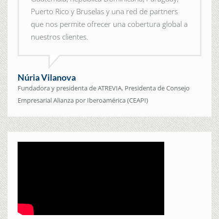
Puerto Rico y Bruselas y una red de partners
que nos permite ofrecer una cobertura global a
nuestros clientes.
Núria Vilanova
Fundadora y presidenta de ATREVIA. Presidenta de Consejo
Empresarial Alianza por Iberoamérica (CEAPI)