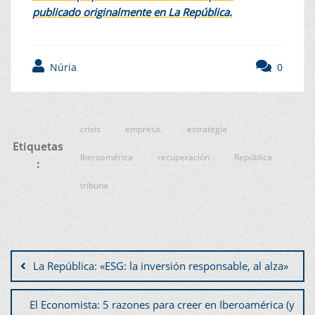
publicado originalmente en La República.
Núria
0
crisis
empresa.
estrategia
Etiquetas
Iberoamérica
recuperación
República
:
tribuna
La República: «ESG: la inversión responsable, al alza»
El Economista: 5 razones para creer en Iberoamérica (y