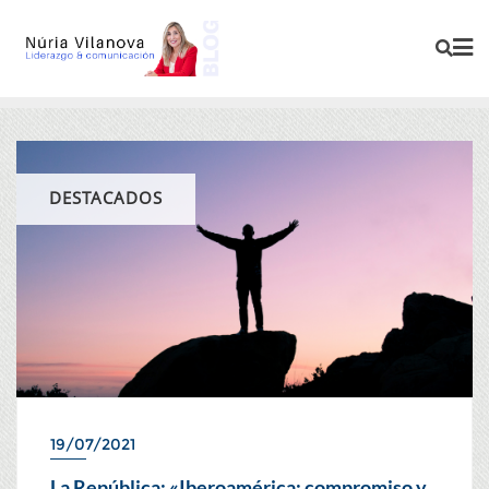
DESTACADOS
19/07/2021
La República: «Iberoamérica: compromiso y