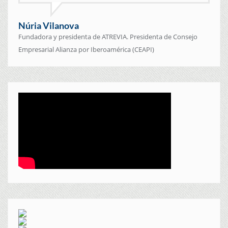
Núria Vilanova
Fundadora y presidenta de ATREVIA. Presidenta de Consejo
Empresarial Alianza por Iberoamérica (CEAPI)