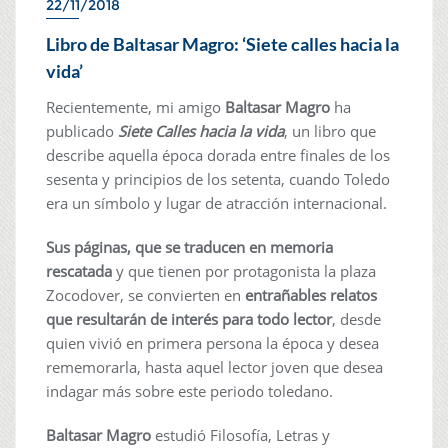
22/11/2018
Libro de Baltasar Magro: ‘Siete calles hacia la
vida’
Recientemente, mi amigo
Baltasar Magro
ha
publicado
Siete Calles hacia la vida
, un libro que
describe aquella época dorada entre finales de los
sesenta y principios de los setenta, cuando Toledo
era un símbolo y lugar de atracción internacional.
Sus páginas, que se traducen en memoria
rescatada
y que tienen por protagonista la plaza
Zocodover, se convierten en
entrañables relatos
que resultarán de interés para todo lector
, desde
quien vivió en primera persona la época y desea
rememorarla, hasta aquel lector joven que desea
indagar más sobre este periodo toledano.
Baltasar Magro
estudió Filosofía, Letras y