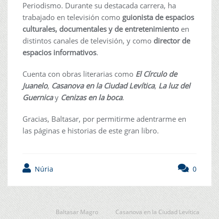
Periodismo. Durante su destacada carrera, ha
trabajado en televisión como
guionista de espacios
culturales, documentales y de entretenimiento
en
distintos canales de televisión, y como
director de
espacios informativos
.
Cuenta con obras literarias como
El Círculo de
Juanelo
,
Casanova en la Ciudad Levítica
,
La luz del
Guernica
y
Cenizas en la boca
.
Gracias, Baltasar, por permitirme adentrarme en
las páginas e historias de este gran libro.
Núria
0
Baltasar Magro
Casanova en la Ciudad Levítica