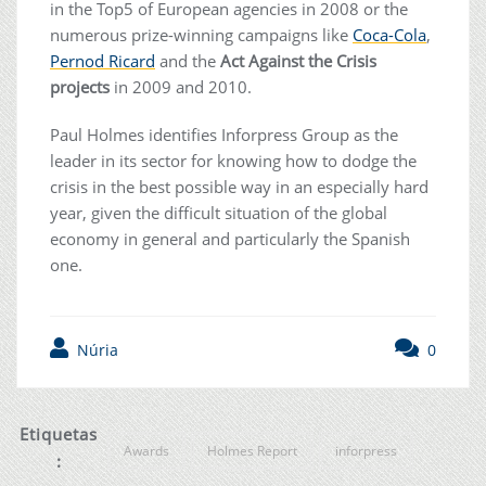
in the Top5 of European agencies in 2008 or the
numerous prize-winning campaigns like
Coca-Cola
,
Pernod Ricard
and the
Act Against the Crisis
projects
in 2009 and 2010.
Paul Holmes identifies Inforpress Group as the
leader in its sector for knowing how to dodge the
crisis in the best possible way in an especially hard
year, given the difficult situation of the global
economy in general and particularly the Spanish
one.
Núria
0
Etiquetas
Awards
Holmes Report
inforpress
: