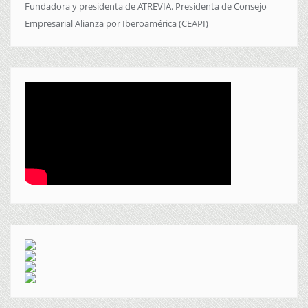
Fundadora y presidenta de ATREVIA. Presidenta de Consejo
Empresarial Alianza por Iberoamérica (CEAPI)