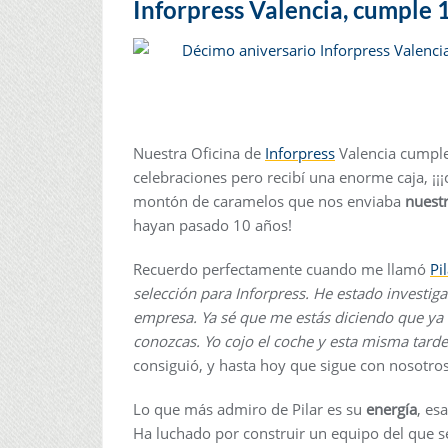
Inforpress Valencia, cumple 1
Nuestra Oficina de
Inforpress
Valencia cumple
celebraciones pero recibí una enorme caja, ¡¡
montón de caramelos que nos enviaba
nuestr
hayan pasado 10 años!
Recuerdo perfectamente cuando me llamó
Pi
selección para Inforpress. He estado investig
empresa. Ya sé que me estás diciendo que ya 
conozcas. Yo cojo el coche y esta misma tarde
consiguió, y hasta hoy que sigue con nosot
Lo que más admiro de Pilar es su
energía
, es
Ha luchado por construir un equipo del que s