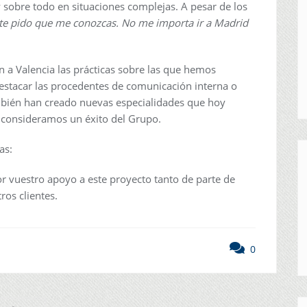
 y sobre todo en situaciones complejas. A pesar de los
 te pido que me conozcas. No me importa ir a Madrid
n a Valencia las prácticas sobre las que hemos
estacar las procedentes de comunicación interna o
mbién han creado nuevas especialidades que hoy
 consideramos un éxito del Grupo.
as:
r vuestro apoyo a este proyecto tanto de parte de
ros clientes.
0