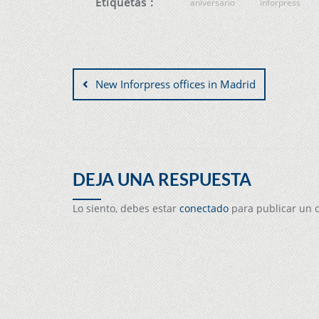
Etiquetas :
aniversario
inforpress
New Inforpress offices in Madrid
DEJA UNA RESPUESTA
Lo siento, debes estar
conectado
para publicar un 