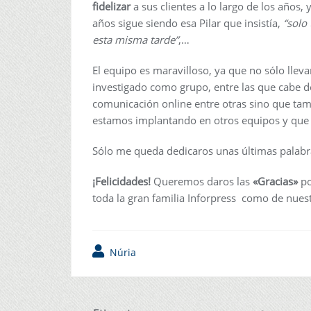
fidelizar
a sus clientes a lo largo de los años,
años sigue siendo esa Pilar que insistía,
“solo
esta misma tarde”
,…
El equipo es maravilloso, ya que no sólo lleva
investigado como grupo, entre las que cabe d
comunicación online entre otras sino que ta
estamos implantando en otros equipos y que
Sólo me queda dedicaros unas últimas palabr
¡Felicidades!
Queremos daros las
«G
racias»
po
toda la gran familia Inforpress como de nuest
Núria