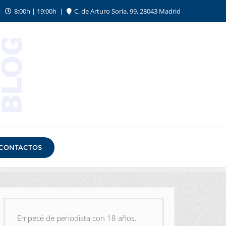
8:00h | 19:00h
C. de Arturo Soria, 99, 28043 Madrid
CONTACTOS
Empecé de periodista con 18 años.