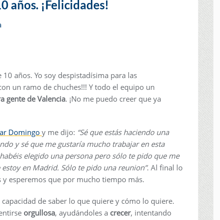
0 años. ¡Felicidades!
 10 años. Yo soy despistadísima para las
¡con un ramo de chuches!!! Y todo el equipo un
a gente de Valencia
. ¡No me puedo creer que ya
lar Domingo
y me dijo:
“Sé que estás haciendo una
ando y sé que me gustaría mucho trabajar en esta
habéis elegido una persona pero sólo te pido que me
 estoy en Madrid. Sólo te pido una reunion”
. Al final lo
ros y esperemos que por mucho tiempo más.
a capacidad de saber lo que quiere y cómo lo quiere.
entirse
orgullosa
, ayudándoles a
crecer
, intentando