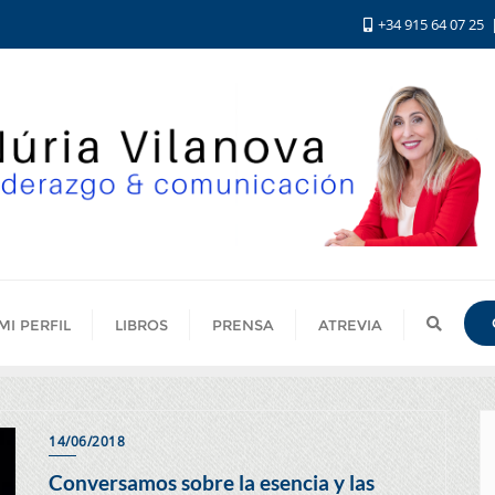
+34 915 64 07 25
MI PERFIL
LIBROS
PRENSA
ATREVIA
14/06/2018
Conversamos sobre la esencia y las