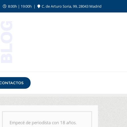
8:00h | 19:00h
C. de Arturo Soria, 99, 28043 Madrid
CONTACTOS
Empecé de periodista con 18 años.