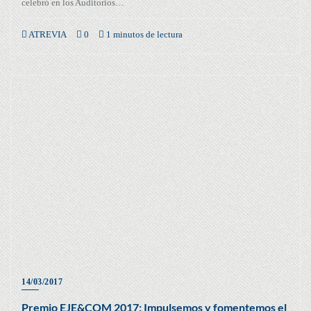
celebró en los Auditorios…
ATREVIA
0
1 minutos de lectura
14/03/2017
Premio EJE&COM 2017: Impulsemos y fomentemos el