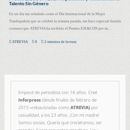
Talento Sin Género
En un día tan señalado como el Día Internacional de la Mujer
Tranbajadora que se celebró la semana pasada, me hace especial ilusión
contaros que ATREVIA ha recibido el Premio EJE&CON por su…
ATREVIA
0
2 minutos de lectura
Empecé de periodista con 18 años. Creé
Inforpress
(desde finales de febrero de
2015
«rebautizada» como
ATREVIA)
por
casualidad, a los 23 años. ¡Con mi madre!
Somos socias. Quería que creciéramos, ser