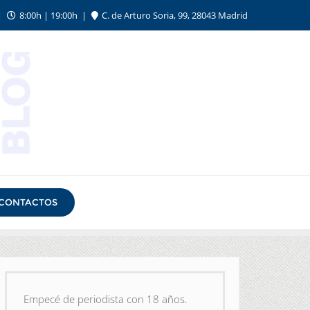
8:00h | 19:00h
C. de Arturo Soria, 99, 28043 Madrid
CONTACTOS
Empecé de periodista con 18 años.