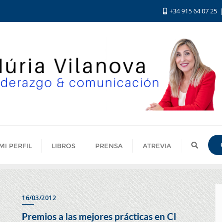
+34 915 64 07 25
MI PERFIL
LIBROS
PRENSA
ATREVIA
16/03/2012
Premios a las mejores prácticas en CI