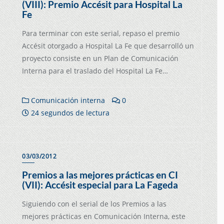
(VIII): Premio Accésit para Hospital La
Fe
Para terminar con este serial, repaso el premio
Accésit otorgado a Hospital La Fe que desarrolló un
proyecto consiste en un Plan de Comunicación
Interna para el traslado del Hospital La Fe…
Comunicación interna
0
24 segundos de lectura
03/03/2012
Premios a las mejores prácticas en CI
(VII): Accésit especial para La Fageda
Siguiendo con el serial de los Premios a las
mejores prácticas en Comunicación Interna, este