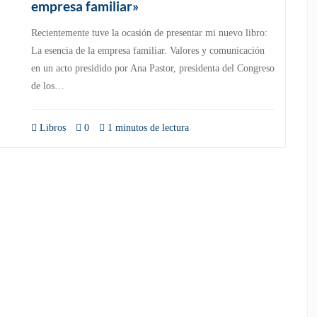
empresa familiar»
Recientemente tuve la ocasión de presentar mi nuevo libro:
La esencia de la empresa familiar. Valores y comunicación
en un acto presidido por Ana Pastor, presidenta del Congreso
de los…
Libros
0
1 minutos de lectura