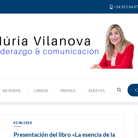
+34 915 64 0
C
MI PERFIL
LIBROS
PRENSA
ATREVIA
01/06/2018
Presentación del libro «La esencia de la