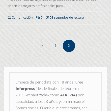
tienen los mejores profesionales para…
Comunicación
0
53 segundos de lectura
«
1
2
Empecé de periodista con 18 años. Creé
Inforpress
(desde finales de febrero de
2015
«rebautizada» como
ATREVIA)
por
casualidad, a los 23 años. ¡Con mi madre!
Somos socias. Quería que creciéramos, ser