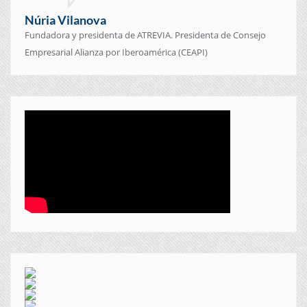
Núria Vilanova
Fundadora y presidenta de ATREVIA. Presidenta de Consejo
Empresarial Alianza por Iberoamérica (CEAPI)