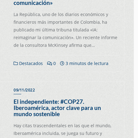
comunicación»
La República, uno de los diarios económicos y
financieros más importantes de Colombia, ha
publicado mi última tribuna titulada «IA:
reimaginar la comunicación». Un reciente informe
de la consultora McKinsey afirma que…
Destacados
0
3 minutos de lectura
09/11/2022
El independiente: #COP27.
Iberoamérica, actor clave para un
mundo sostenible
Hay citas trascendentales en las que el mundo,
Iberoamérica incluida, se juega su futuro y