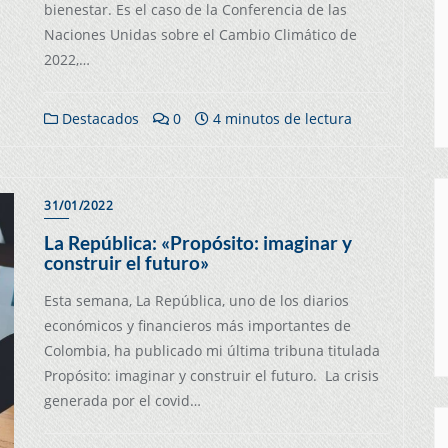
bienestar. Es el caso de la Conferencia de las
Naciones Unidas sobre el Cambio Climático de
2022,…
Destacados
0
4 minutos de lectura
31/01/2022
La República: «Propósito: imaginar y
construir el futuro»
Esta semana, La República, uno de los diarios
económicos y financieros más importantes de
Colombia, ha publicado mi última tribuna titulada
Propósito: imaginar y construir el futuro. La crisis
generada por el covid…