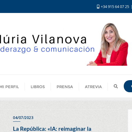
+34 915 64 07 25
MI PERFIL
LIBROS
PRENSA
ATREVIA
04/07/2023
La República: «IA: reimaginar la