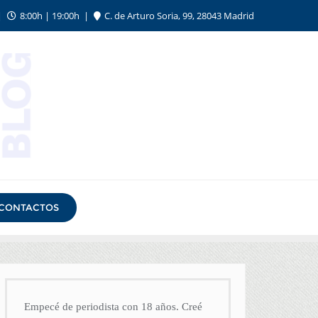
8:00h | 19:00h
C. de Arturo Soria, 99, 28043 Madrid
CONTACTOS
Empecé de periodista con 18 años. Creé