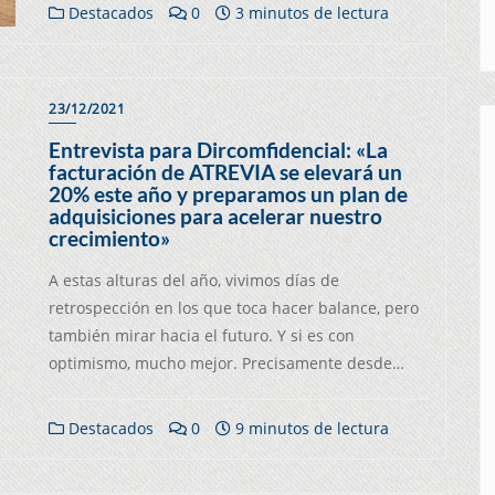
Destacados
0
3 minutos de lectura
23/12/2021
Entrevista para Dircomfidencial: «La
facturación de ATREVIA se elevará un
20% este año y preparamos un plan de
adquisiciones para acelerar nuestro
crecimiento»
A estas alturas del año, vivimos días de
retrospección en los que toca hacer balance, pero
también mirar hacia el futuro. Y si es con
optimismo, mucho mejor. Precisamente desde…
Destacados
0
9 minutos de lectura