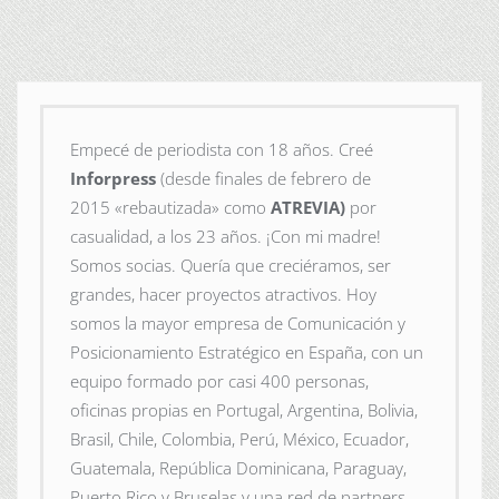
Empecé de periodista con 18 años. Creé
Inforpress
(desde finales de febrero de
2015
«rebautizada» como
ATREVIA)
por
casualidad, a los 23 años. ¡Con mi madre!
Somos socias. Quería que creciéramos, ser
grandes, hacer proyectos atractivos. Hoy
somos la mayor empresa de Comunicación y
Posicionamiento Estratégico en España, con un
equipo formado por casi 400 personas,
oficinas propias en Portugal, Argentina, Bolivia,
Brasil, Chile, Colombia, Perú, México, Ecuador,
Guatemala, República Dominicana, Paraguay,
Puerto Rico y Bruselas y una red de partners