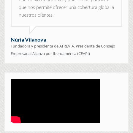
que nos permite ofrecer una cobertura global a
nuestros clientes.
Núria Vilanova
Fundadora y presidenta de ATREVIA. Presidenta de Consejo
Empresarial Alianza por Iberoamérica (CEAPI)