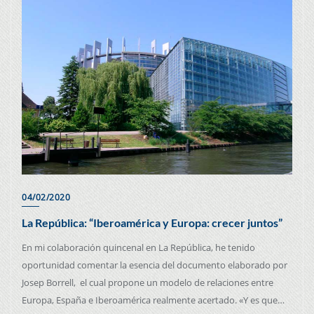
04/02/2020
La República: “Iberoamérica y Europa: crecer juntos”
En mi colaboración quincenal en La República, he tenido
oportunidad comentar la esencia del documento elaborado por
Josep Borrell, el cual propone un modelo de relaciones entre
Europa, España e Iberoamérica realmente acertado. «Y es que…