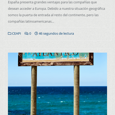
España presenta grandes ventajas para las compañías que
desean acceder a Europa. Debido a nuestra situación geográfica
somos la puerta de entrada al resto del continente, pero las
compañías latinoamericanas…
CEAPI
0
46 segundos de lectura