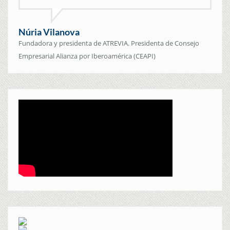
Núria Vilanova
Fundadora y presidenta de ATREVIA. Presidenta de Consejo
Empresarial Alianza por Iberoamérica (CEAPI)