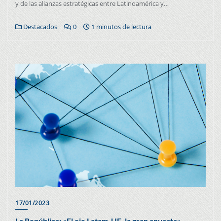
y de las alianzas estratégicas entre Latinoamérica y…
Destacados
0
1 minutos de lectura
17/01/2023
La República: «El eje Latam-UE, la gran apuesta»