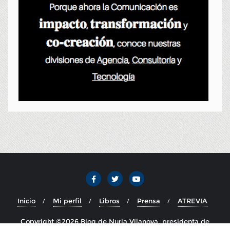
Inicio
Mi perfil
Libros
Prensa
ATREVIA
Copyright ©2026 Blog de Nuria Vilanova, presidenta de