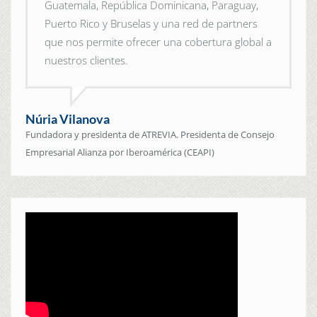
Guatemala, República Dominicana, Paraguay,
Puerto Rico y Bruselas y una red de partners
que nos permite ofrecer una cobertura global a
nuestros clientes.
Núria Vilanova
Fundadora y presidenta de ATREVIA. Presidenta de Consejo
Empresarial Alianza por Iberoamérica (CEAPI)