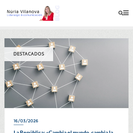
DESTACADOS
16/03/2026
La República: «Cambia el mundo, cambia la