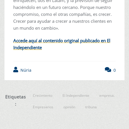
enriquecen, dos en Latam, y la previsión de seguir
haciéndolo en un futuro cercano. Porque nuestro
compromiso, como el otras compañías, es crecer.
Crecer para ayudar a crecer a nuestros clientes en
un mundo en cambio».
Accede aquí al contenido original publicado en El
Independiente
Núria
0
Crecimiento
El Independiente
empresa.
Etiquetas
:
Empresarios
opinión
tribuna