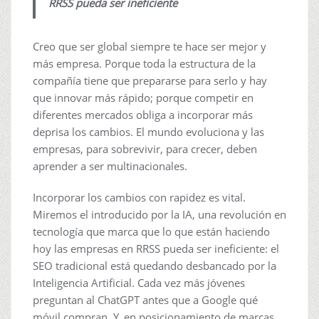
RRSS pueda ser ineficiente
Creo que ser global siempre te hace ser mejor y
más empresa. Porque toda la estructura de la
compañía tiene que prepararse para serlo y hay
que innovar más rápido; porque competir en
diferentes mercados obliga a incorporar más
deprisa los cambios. El mundo evoluciona y las
empresas, para sobrevivir, para crecer, deben
aprender a ser multinacionales.
Incorporar los cambios con rapidez es vital.
Miremos el introducido por la IA, una revolución en
tecnología que marca que lo que están haciendo
hoy las empresas en RRSS pueda ser ineficiente: el
SEO tradicional está quedando desbancado por la
Inteligencia Artificial. Cada vez más jóvenes
preguntan al ChatGPT antes que a Google qué
móvil compran. Y, en posicionamiento de marcas