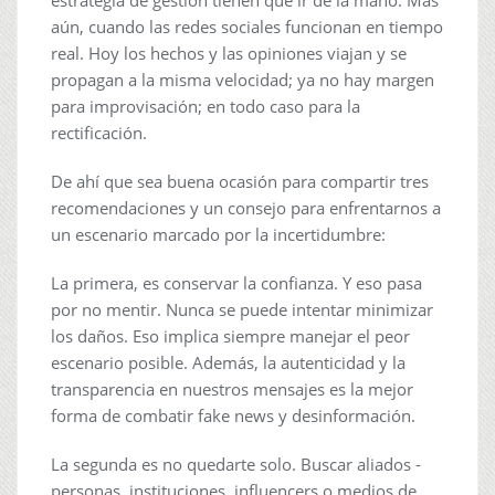
estrategia de gestión tienen que ir de la mano. Más
aún, cuando las redes sociales funcionan en tiempo
real. Hoy los hechos y las opiniones viajan y se
propagan a la misma velocidad; ya no hay margen
para improvisación; en todo caso para la
rectificación.
De ahí que sea buena ocasión para compartir tres
recomendaciones y un consejo para enfrentarnos a
un escenario marcado por la incertidumbre:
La primera, es conservar la confianza. Y eso pasa
por no mentir. Nunca se puede intentar minimizar
los daños. Eso implica siempre manejar el peor
escenario posible. Además, la autenticidad y la
transparencia en nuestros mensajes es la mejor
forma de combatir fake news y desinformación.
La segunda es no quedarte solo. Buscar aliados -
personas, instituciones, influencers o medios de