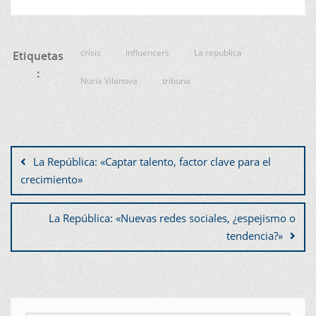
crisis
influencers
La republica
Etiquetas
:
Nuria Vilanova
tribuna
La República: «Captar talento, factor clave para el
crecimiento»
La República: «Nuevas redes sociales, ¿espejismo o
tendencia?»