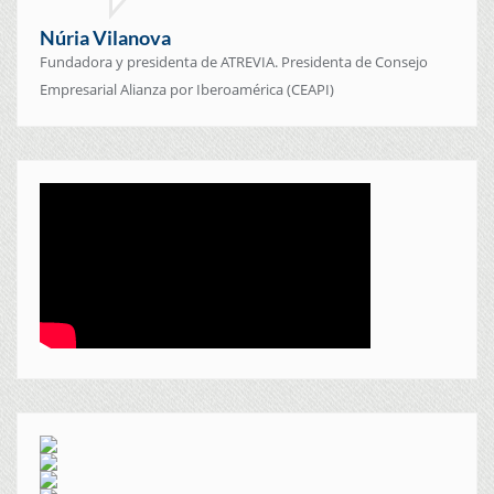
Núria Vilanova
Fundadora y presidenta de ATREVIA. Presidenta de Consejo
Empresarial Alianza por Iberoamérica (CEAPI)