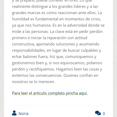
y se prepare, puede cometer errores. Lo que
realmente distingue a los grandes líderes y a las
grandes marcas es cómo reaccionan ante ellos. La
humildad es fundamental en momentos de crisis,
ya que nos humaniza. Es en la adversidad donde se
mide a las personas. La clave está en pedir perdón
primero e iniciar la reparación con actitud
constructiva, aportando soluciones y asumiendo
responsabilidades, en lugar de buscar culpables y
echar balones fuera. Así que, comuniquemos y
gestionemos bien y, si nos equivocamos, pidamos
perdón y rectifiquemos. Hagamos bien las cosas y
evitemos las consecuencias. Quienes confían en
nosotros se lo merecen.
Para leer el artículo completo pincha aquí.
Núria
0