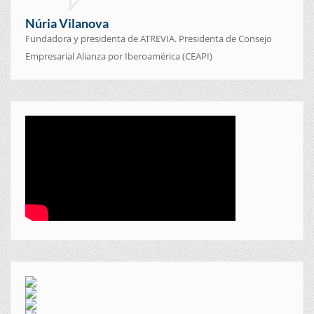
Núria Vilanova
Fundadora y presidenta de ATREVIA. Presidenta de Consejo
Empresarial Alianza por Iberoamérica (CEAPI)