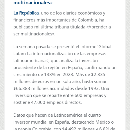
multinacionales»
La República
, uno de los diarios económicos y
financieros más importantes de Colombia, ha
publicado mi última tribuna titulada «Aprender a
ser multinacionales».
La semana pasada se presentó el informe ‘Global
Latam La internacionalización de las empresas
latinoamericanas’, que analiza la inversión
procedente de la región en España, confirmando un
crecimiento de 138% en 2023. Más de $2.835
millones de euros en un solo año, hasta sumar
$66.883 millones acumulados desde 1993. Una
inversión que se reparte entre 600 empresas y
sostiene 47.000 empleos directos.
Datos que hacen de Latinoamérica el cuarto
inversor mundial en España, destacando México o
la propia Colombia, con $4.492 millones y 6,8% de