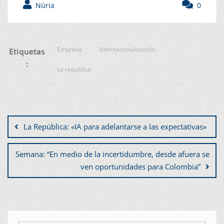
Núria
0
Empresa
Internacionalización
Etiquetas
:
La republica
La República: «IA para adelantarse a las expectativas»
Semana: “En medio de la incertidumbre, desde afuera se
ven oportunidades para Colombia”