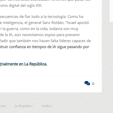
mo digital del siglo XXI.
secuencias de fiar todo a la tecnología. Como ha
 inteligencia, el general Sanz Roldán, “Israel apostó
n la guerra, como en la vida, todavía son muy
de la IA, aún necesitamos espías para prevenir
adir que también nos hacen falta líderes capaces de
truir confianza en tiempos de IA sigue pasando por
iginalmente en La
República
.
0
cano
La República
medios