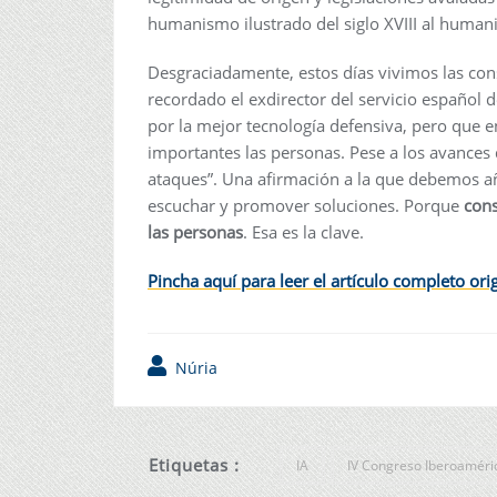
humanismo ilustrado del siglo XVIII al humanis
Desgraciadamente, estos días vivimos las con
recordado el exdirector del servicio español de
por la mejor tecnología defensiva, pero que e
importantes las personas. Pese a los avances 
ataques”. Una afirmación a la que debemos añ
escuchar y promover soluciones. Porque
cons
las personas
. Esa es la clave.
Pincha aquí para leer el artículo completo or
Núria
Etiquetas :
IA
IV Congreso Iberoaméri