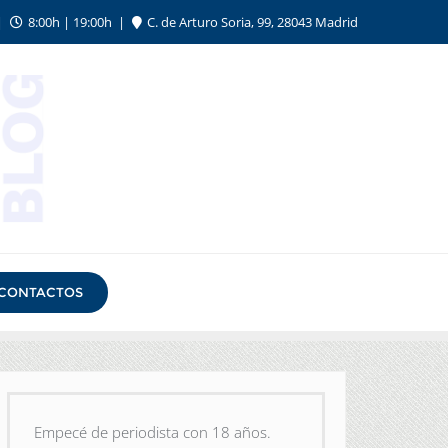
8:00h | 19:00h
C. de Arturo Soria, 99, 28043 Madrid
CONTACTOS
Empecé de periodista con 18 años.