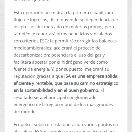
Esta operación permitirá a la primera estabilizar el
flujo de ingresos, disminuyendo su dependencia de
los precios del mercado de materias primas, pero
también le reportará otros beneficios vinculados
con criterios ESG: le permitirá corregir los balances
medioambientales; acelerará el proceso de
descarbonización; potenciará el uso del gas y
facilitará apostar por el hidrógeno verde como
fuente de energía. Y, por supuesto, mejorará su
reputación gracias a que
ISA es una empresa sólida,
eficiente y rentable, que basa su camino estratégico
en la sostenibilidad y en el buen gobierno.
El
resultado será el principal conglomerado
energético de la región y uno de los más grandes
del mundo.
Ecopetrol sube con esta operación varios puntos en
el ranking ESG y cumple con el pronóstico de Larry.