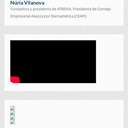
Núria Vilanova
Fundadora y presidenta de ATREVIA. Presidenta de Consejo
Empresarial Alianza por Iberoamérica (CEAPI)