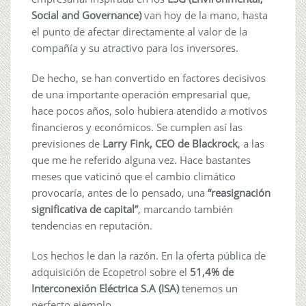
Social and Governance)
van hoy de la mano, hasta
el punto de afectar directamente al valor de la
compañía y su atractivo para los inversores.
De hecho, se han convertido en factores decisivos
de una importante operación empresarial que,
hace pocos años, solo hubiera atendido a motivos
financieros y económicos. Se cumplen así las
previsiones de
Larry Fink, CEO de Blackrock
, a las
que me he referido alguna vez. Hace bastantes
meses que vaticinó que el cambio climático
provocaría, antes de lo pensado, una
“reasignación
significativa de capital”
, marcando también
tendencias en reputación.
Los hechos le dan la razón. En la oferta pública de
adquisición de Ecopetrol sobre el
51,4% de
Interconexión Eléctrica S.A (ISA)
tenemos un
perfecto ejemplo.