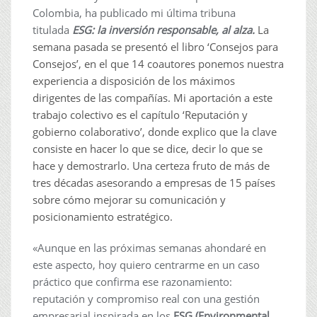
Colombia, ha publicado mi última tribuna
titulada
ESG: la inversión responsable, al alza.
La
semana pasada se presentó el libro ‘Consejos para
Consejos’, en el que 14 coautores ponemos nuestra
experiencia a disposición de los máximos
dirigentes de las compañías. Mi aportación a este
trabajo colectivo es el capítulo ‘Reputación y
gobierno colaborativo’, donde explico que la clave
consiste en hacer lo que se dice, decir lo que se
hace y demostrarlo. Una certeza fruto de más de
tres décadas asesorando a empresas de 15 países
sobre cómo mejorar su comunicación y
posicionamiento estratégico.
«Aunque en las próximas semanas ahondaré en
este aspecto, hoy quiero centrarme en un caso
práctico que confirma ese razonamiento:
reputación y compromiso real con una gestión
empresarial inspirada en los
ESG (Environmental,