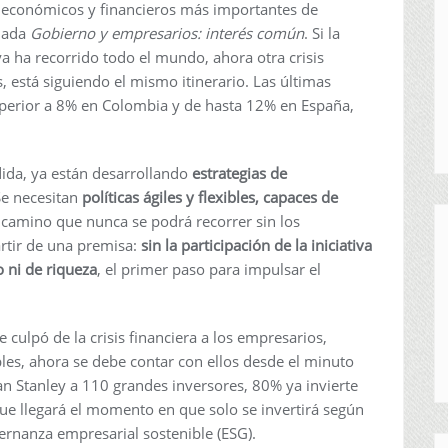
os económicos y financieros más importantes de
lada
Gobierno y empresarios: interés común
. Si la
ya ha recorrido todo el mundo, ahora otra crisis
, está siguiendo el mismo itinerario. Las últimas
uperior a 8% en Colombia y de hasta 12% en España,
ida, ya están desarrollando
estrategias de
e necesitan
políticas ágiles y flexibles, capaces de
 camino que nunca se podrá recorrer sin los
rtir de una premisa:
sin la participación de la iniciativa
 ni de riqueza
, el primer paso para impulsar el
culpó de la crisis financiera a los empresarios,
es, ahora se debe contar con ellos desde el minuto
n Stanley a 110 grandes inversores, 80% ya invierte
ue llegará el momento en que solo se invertirá según
ernanza empresarial sostenible (ESG).