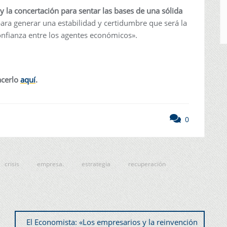
y la concertación para sentar las bases de una sólida
para generar una estabilidad y certidumbre que será la
onfianza entre los agentes económicos».
acerlo
aquí
.
0
crisis
empresa.
estrategia
recuperación
El Economista: «Los empresarios y la reinvención