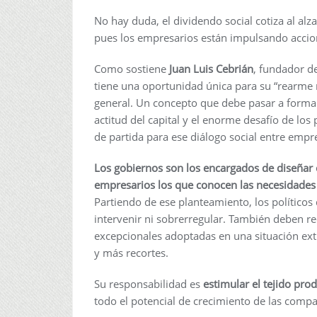
No hay duda, el dividendo social cotiza al al
pues los empresarios están impulsando accione
Como sostiene
Juan Luis Cebrián
, fundador de
tiene una oportunidad única para su “rearme 
general. Un concepto que debe pasar a formar
actitud del capital y el enorme desafío de los
de partida para ese diálogo social entre empr
Los gobiernos son los encargados de diseñar e
empresarios los que conocen las necesidades 
Partiendo de ese planteamiento, los políticos 
intervenir ni sobrerregular. También deben r
excepcionales adoptadas en una situación ext
y más recortes.
Su responsabilidad es
estimular el tejido pro
todo el potencial de crecimiento de las compa