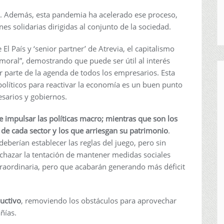
za. Además, esta pandemia ha acelerado ese proceso,
s solidarias dirigidas al conjunto de la sociedad.
 El País y ‘senior partner’ de Atrevia, el capitalismo
moral”, demostrando que puede ser útil al interés
 parte de la agenda de todos los empresarios. Esta
 políticos para reactivar la economía es un buen punto
esarios y gobiernos.
 impulsar las políticas macro; mientras que son los
de cada sector y los que arriesgan su patrimonio
.
deberían establecer las reglas del juego, pero sin
echazar la tentación de mantener medidas sociales
raordinaria, pero que acabarán generando más déficit
ductivo
, removiendo los obstáculos para aprovechar
ñías.