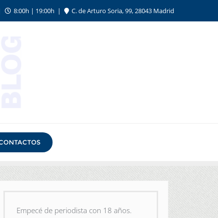
8:00h | 19:00h
C. de Arturo Soria, 99, 28043 Madrid
CONTACTOS
Empecé de periodista con 18 años.