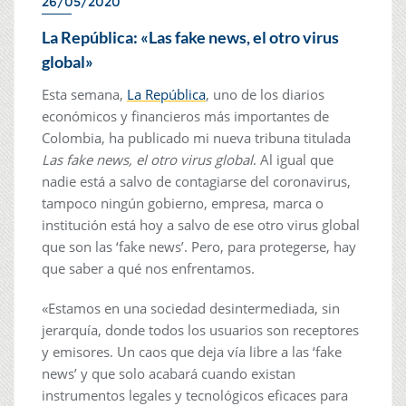
26/05/2020
La República: «Las fake news, el otro virus
global»
Esta semana,
La República
, uno de los diarios
económicos y financieros más importantes de
Colombia, ha publicado mi nueva tribuna titulada
Las fake news, el otro virus global
. Al igual que
nadie está a salvo de contagiarse del coronavirus,
tampoco ningún gobierno, empresa, marca o
institución está hoy a salvo de ese otro virus global
que son las ‘fake news’. Pero, para protegerse, hay
que saber a qué nos enfrentamos.
«Estamos en una sociedad desintermediada, sin
jerarquía, donde todos los usuarios son receptores
y emisores. Un caos que deja vía libre a las ‘fake
news’ y que solo acabará cuando existan
instrumentos legales y tecnológicos eficaces para