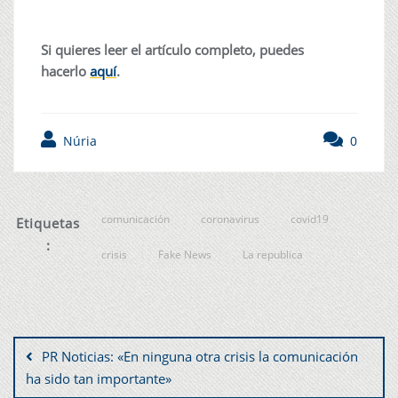
Si quieres leer el artículo completo, puedes
hacerlo
aquí
.
Núria
0
comunicación
coronavirus
covid19
Etiquetas
:
crisis
Fake News
La republica
PR Noticias: «En ninguna otra crisis la comunicación
ha sido tan importante»