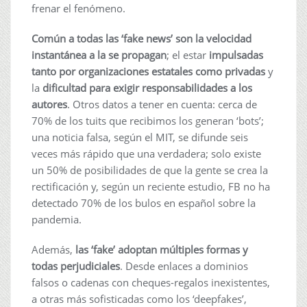
frenar el fenómeno.
Común a todas las ‘fake news’ son la velocidad
instantánea a la se propagan
; el estar
impulsadas
tanto por organizaciones estatales como privadas
y
la
dificultad para exigir responsabilidades a los
autores
. Otros datos a tener en cuenta: cerca de
70% de los tuits que recibimos los generan ‘bots’;
una noticia falsa, según el MIT, se difunde seis
veces más rápido que una verdadera; solo existe
un 50% de posibilidades de que la gente se crea la
rectificación y, según un reciente estudio, FB no ha
detectado 70% de los bulos en español sobre la
pandemia.
Además,
las ‘fake’ adoptan múltiples formas y
todas perjudiciales
. Desde enlaces a dominios
falsos o cadenas con cheques-regalos inexistentes,
a otras más sofisticadas como los ‘deepfakes’,