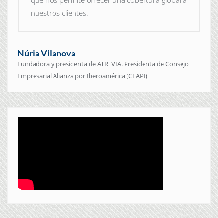
que nos permite ofrecer una cobertura global a
nuestros clientes.
Núria Vilanova
Fundadora y presidenta de ATREVIA. Presidenta de Consejo
Empresarial Alianza por Iberoamérica (CEAPI)