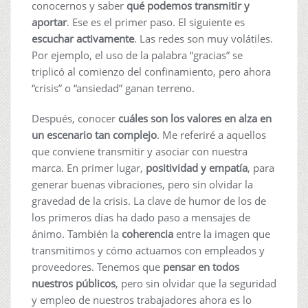
conocernos y saber
qué podemos transmitir y
aportar
. Ese es el primer paso. El siguiente es
escuchar activamente
. Las redes son muy volátiles.
Por ejemplo, el uso de la palabra “gracias” se
triplicó al comienzo del confinamiento, pero ahora
“crisis” o “ansiedad” ganan terreno.
Después, conocer
cuáles son los valores en alza en
un escenario tan complejo
. Me referiré a aquellos
que conviene transmitir y asociar con nuestra
marca. En primer lugar,
positividad y empatía
, para
generar buenas vibraciones, pero sin olvidar la
gravedad de la crisis. La clave de humor de los de
los primeros días ha dado paso a mensajes de
ánimo. También la
coherencia
entre la imagen que
transmitimos y cómo actuamos con empleados y
proveedores. Tenemos que
pensar en todos
nuestros públicos
, pero sin olvidar que la seguridad
y empleo de nuestros trabajadores ahora es lo