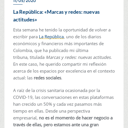
11/05/2020
La República: «Marcas y redes: nuevas
actitudes»
Esta semana he tenido la oportunidad de volver a
escribir para
La República
, uno de los diarios
económicos y financieros más importantes de
Colombia, que ha publicado mi última
tribuna, titulada
Marcas y redes: nuevas actitudes
.
En este caso, he querido compartir mi reflexión
acerca de los espacios por excelencia en el contexto
actual: las
redes sociales
.
A raíz de la crisis sanitaria ocasionada por la
COVID-19, las conversaciones en estas plataformas
han crecido un 50% y cada vez pasamos más
tiempo en ellas. Desde una perspectiva
empresarial,
no es el momento de hacer negocio a
través de ellas, pero estamos ante una gran