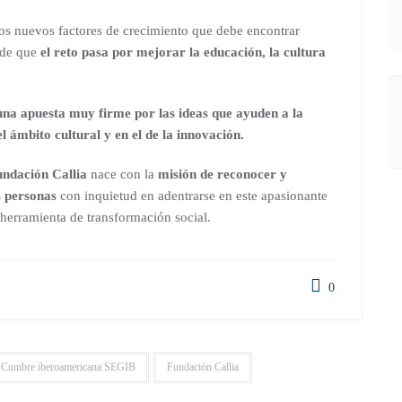
os nuevos factores de crecimiento que debe encontrar
 de que
el reto pasa por mejorar la educación, la cultura
na apuesta muy firme por las ideas que ayuden a la
el ámbito cultural y en el de la innovación.
ndación Callia
nace con la
misión de reconocer y
s personas
con inquietud en adentrarse en este apasionante
herramienta de transformación social.
0
Cumbre iberoamericana SEGIB
Fundación Callia