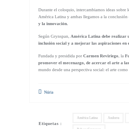
Durante el coloquio, intercambiamos ideas sobre l
América Latina y ambas llegamos a la conclusión
y la innovación.
Según Grynspan,
América Latina debe realizar u
inclusión social y a mejorar las aspiraciones en 
Fundada y presidida por
Carmen Reviriego
, la
Fu
promover el mecenazgo, de acercar el arte a la
mundo desde una perspectiva social: el arte como 
Núria
América Latina
Andorra
Etiquetas :