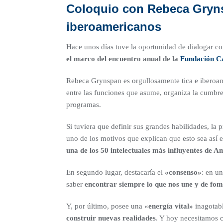
Coloquio con Rebeca Gryns
iberoamericanos
Hace unos días tuve la oportunidad de dialogar c
el marco del encuentro anual de la
Fundación Ca
Rebeca Grynspan es orgullosamente tica e iberoa
entre las funciones que asume, organiza la cumbre
programas.
Si tuviera que definir sus grandes habilidades, la p
uno de los motivos que explican que esto sea así 
una de los 50 intelectuales más influyentes de A
En segundo lugar, destacaría el
«consenso»
: en u
saber
encontrar siempre lo que nos une y de fom
Y, por último, posee una «
energía vital»
inagotab
construir nuevas realidades
. Y hoy necesitamos 