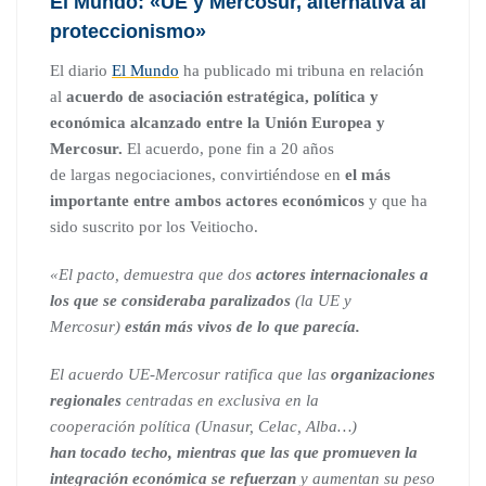
El Mundo: «UE y Mercosur, alternativa al
proteccionismo»
El diario
El Mundo
ha publicado mi tribuna en relación
al
acuerdo de asociación estratégica, política y
económica alcanzado entre la Unión Europea y
Mercosur.
El acuerdo, pone fin a 20 años
de largas negociaciones, convirtiéndose en
el más
importante entre ambos actores económicos
y que ha
sido suscrito por los Veitiocho.
«El pacto, demuestra que dos
actores internacionales a
los que se
consideraba paralizados
(la UE y
Mercosur)
están más vivos de lo que parecía.
El acuerdo UE-Mercosur ratifica que las
organizaciones
regionales
centradas en exclusiva en la
cooperación política (Unasur, Celac, Alba…)
han tocado techo, mientras que las que promueven la
integración económica se refuerzan
y aumentan su peso