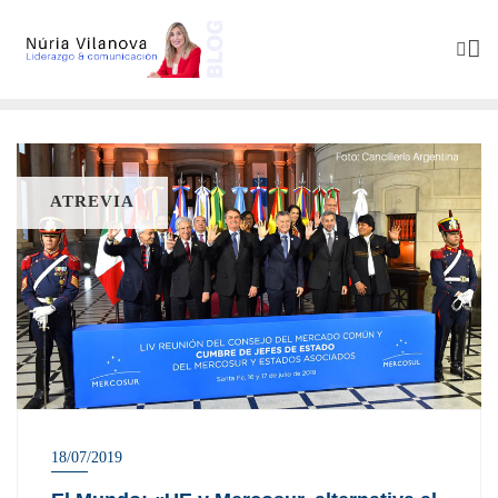
ATREVIA
18/07/2019