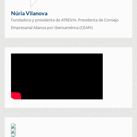
Núria Vilanova
Fundadora y presidenta de ATREVIA. Presidenta de Consejo
Empresarial Alianza por Iberoamérica (CEAPI)