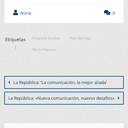
Núria
0
Empresa familiar
Foro Ibercaja
Etiquetas
:
Nuria Vilanova
La República: ‘La comunicación, la mejor aliada’
La República: «Nueva comunicación, nuevos desafíos»