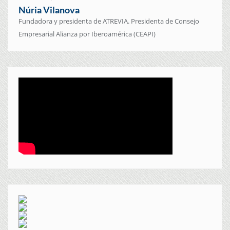
Núria Vilanova
Fundadora y presidenta de ATREVIA. Presidenta de Consejo
Empresarial Alianza por Iberoamérica (CEAPI)