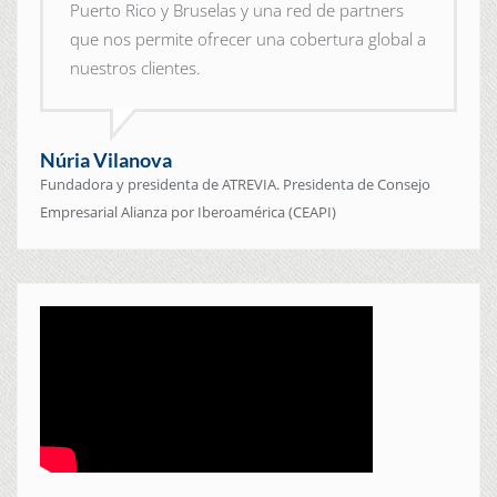
Puerto Rico y Bruselas y una red de partners
que nos permite ofrecer una cobertura global a
nuestros clientes.
Núria Vilanova
Fundadora y presidenta de ATREVIA. Presidenta de Consejo
Empresarial Alianza por Iberoamérica (CEAPI)