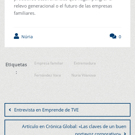
relevo generacional o el futuro de las empresas
familiares.
Núria
0
Empresa familiar
Extremadura
Etiquetas
:
Fernández Vara
Nuria Vilanova
Entrevista en Emprende de TVE
Artículo en Crónica Global: «Las claves de un buen
portavoz corporativo»