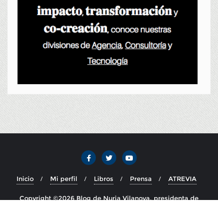
Inicio
Mi perfil
Libros
Prensa
ATREVIA
Copyright ©2026 Blog de Nuria Vilanova, presidenta de
ATREVIA . Todos los derechos reservados.
Desarrollado por