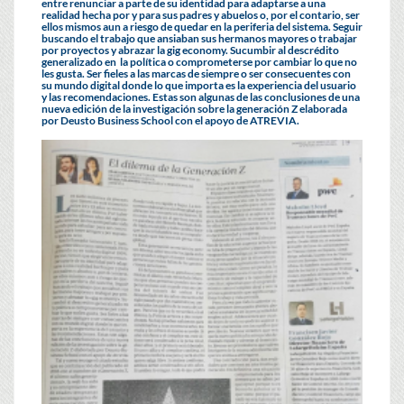
entre renunciar a parte de su identidad para adaptarse a una
realidad hecha por y para sus padres y abuelos o, por el contario, ser
ellos mismos aun a riesgo de quedar en la periferia del sistema. Seguir
buscando el trabajo que ansiaban sus hermanos mayores o trabajar
por proyectos y abrazar la gig economy. Sucumbir al descrédito
generalizado en la política o comprometerse por cambiar lo que no
les gusta. Ser fieles a las marcas de siempre o ser consecuentes con
su mundo digital donde lo que importa es la experiencia del usuario
y las recomendaciones. Estas son algunas de las conclusiones de una
nueva edición de la investigación sobre la generación Z elaborada
por Deusto Business School con el apoyo de ATREVIA.