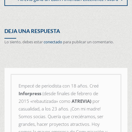
DEJA UNA RESPUESTA
Lo siento, debes estar
conectado
para publicar un comentario.
Empecé de periodista con 18 años. Creé
Inforpress
(desde finales de febrero de
2015
«rebautizada» como
ATREVIA)
por
casualidad, a los 23 años. ¡Con mi madre!
Somos socias. Quería que creciéramos, ser
grandes, hacer proyectos atractivos. Hoy
somos la mayor empresa de Comunicación y