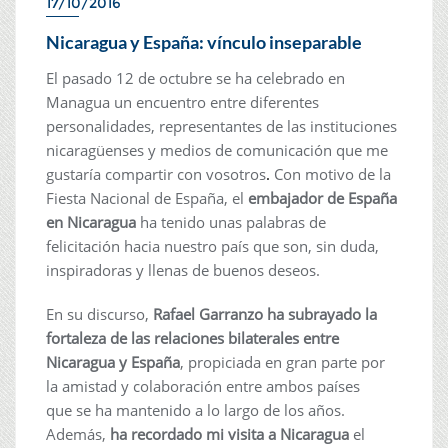
17/10/2016
Nicaragua y España: vínculo inseparable
El pasado 12 de octubre se ha celebrado en
Managua un encuentro entre diferentes
personalidades, representantes de las instituciones
nicaragüenses y medios de comunicación que me
gustaría compartir con vosotros
.
Con motivo de la
Fiesta Nacional de España, el
embajador de España
en Nicaragua
ha tenido unas palabras de
felicitación hacia nuestro país que son, sin duda,
inspiradoras y llenas de buenos deseos.
En su discurso,
Rafael Garranzo ha subrayado la
fortaleza de las relaciones bilaterales entre
Nicaragua y España
, propiciada en gran parte por
la amistad y colaboración entre ambos países
que se ha mantenido a lo largo de los años.
Además,
ha recordado mi visita a Nicaragua
el