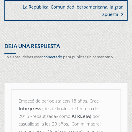
La República: Comunidad Iberoamericana, la gran
apuesta
DEJA UNA RESPUESTA
Lo siento, debes estar
conectado
para publicar un comentario.
Empecé de periodista con 18 años. Creé
Inforpress
(desde finales de febrero de
2015
«rebautizada» como
ATREVIA)
por
casualidad, a los 23 años. ¡Con mi madre!
Somos socias. Quería que creciéramos, ser