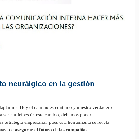
o neurálgico en la gestión
daptarnos. Hoy el cambio es continuo y nuestro verdadero
ara ser partícipes de este cambio, debemos poner
ra estrategia empresarial, pues esta herramienta se revela,
 hora de asegurar el futuro de las compañías
.