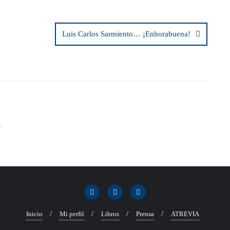
Luis Carlos Sarmiento… ¡Enhorabuena!
.
Inicio
Mi perfil
Libros
Prensa
ATREVIA