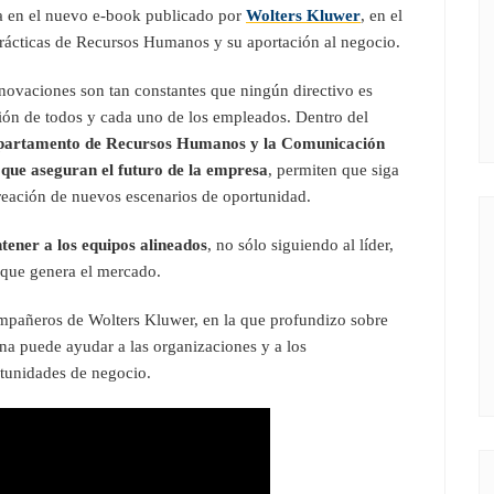
a en el nuevo e-book publicado por
Wolters Kluwer
, en el
prácticas de Recursos Humanos y su aportación al negocio.
nnovaciones son tan constantes que ningún directivo es
ción de todos y cada uno de los empleados. Dentro del
epartamento de Recursos Humanos y la Comunicación
s que aseguran el futuro de la empresa
, permiten que siga
creación de nuevos escenarios de oportunidad.
tener a los equipos alineados
, no sólo siguiendo al líder,
 que genera el mercado.
ompañeros de Wolters Kluwer, en la que profundizo sobre
na puede ayudar a las organizaciones y a los
tunidades de negocio.