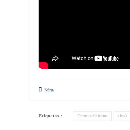
Núria
Etiquetas :
Comunicación interna
e-book