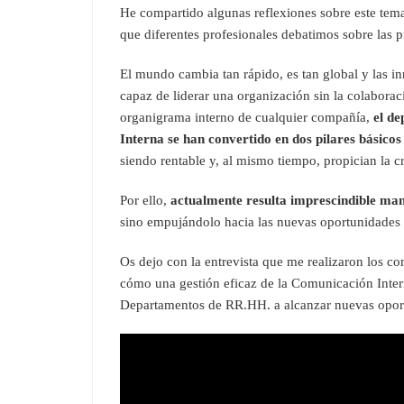
He compartido algunas reflexiones sobre este tem
que diferentes profesionales debatimos sobre las 
El mundo cambia tan rápido, es tan global y las i
capaz de liderar una organización sin la colabora
organigrama interno de cualquier compañía,
el d
Interna se han convertido en dos pilares básico
siendo rentable y, al mismo tiempo, propician la 
Por ello,
actualmente
resulta imprescindible man
sino empujándolo hacia las nuevas oportunidades
Os dejo con la entrevista que me realizaron los c
cómo una gestión eficaz de la Comunicación Inter
Departamentos de RR.HH. a alcanzar nuevas opor