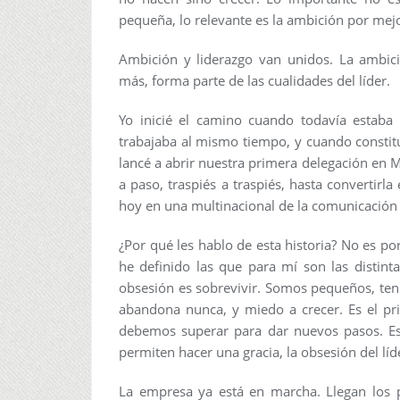
pequeña, lo relevante es la ambición por mejo
Ambición y liderazgo van unidos. La ambic
más, forma parte de las cualidades del líder.
Yo inicié el camino cuando todavía estaba 
trabajaba al mismo tiempo, y cuando consti
lancé a abrir nuestra primera delegación en M
a paso, traspiés a traspiés, hasta convertir
hoy en una multinacional de la comunicación 
¿Por qué les hablo de esta historia? No es po
he definido las que para mí son las distinta
obsesión es sobrevivir. Somos pequeños, ten
abandona nunca, y miedo a crecer. Es el pri
debemos superar para dar nuevos pasos. Es
permiten hacer una gracia, la obsesión del líd
La empresa ya está en marcha. Llegan los p