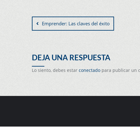
Emprender: Las claves del éxito
DEJA UNA RESPUESTA
Lo siento, debes estar
conectado
para publicar un 
Copyright ©2026 Blog de Nuria Vilanova, pre