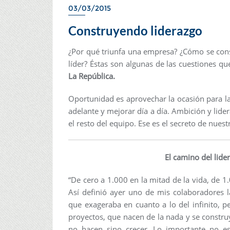
03/03/2015
Construyendo liderazgo
¿Por qué triunfa una empresa? ¿Cómo se cons
líder? Éstas son algunas de las cuestiones qu
La República.
Oportunidad es aprovechar la ocasión para la
adelante y mejorar día a día. Ambición y lid
el resto del equipo. Ese es el secreto de nuest
El camino del lide
“De cero a 1.000 en la mitad de la vida, de 1.0
Así definió ayer uno de mis colaboradores l
que exageraba en cuanto a lo del infinito, 
proyectos, que nacen de la nada y se constru
no hacen sino crecer. Lo importante no e