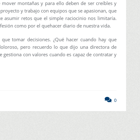
 mover montañas y para ello deben de ser creíbles y
 proyecto y trabajo con equipos que se apasionan, que
 asumir retos que el simple raciocinio nos limitaría.
esión como por el quehacer diario de nuestra vida.
hay que tomar decisiones. ¿Qué hacer cuando hay que
loroso, pero recuerdo lo que dijo una directora de
gestiona con valores cuando es capaz de contratar y
0