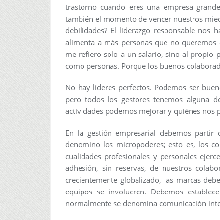
trastorno cuando eres una empresa grand
también el momento de vencer nuestros miedo
debilidades? El liderazgo responsable nos h
alimenta a más personas que no queremos d
me refiero solo a un salario, sino al propio
como personas. Porque los buenos colaborado
No hay líderes perfectos. Podemos ser buen
pero todos los gestores tenemos alguna deb
actividades podemos mejorar y quiénes nos 
En la gestión empresarial debemos partir 
denomino los micropoderes; esto es, los c
cualidades profesionales y personales ejerc
adhesión, sin reservas, de nuestros colab
crecientemente globalizado, las marcas deb
equipos se involucren. Debemos establece
normalmente se denomina comunicación interna