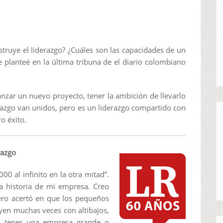
truye el liderazgo? ¿Cuáles son las capacidades de un
e planteé en la última tribuna de el diario colombiano
nzar un nuevo proyecto, tener la ambición de llevarlo
erazgo van unidos, pero es un liderazgo compartido con
ro éxito.
razgo
00 al infinito en la otra mitad”.
a historia de mi empresa. Creo
pero acertó en que los pequeños
yen muchas veces con altibajos,
s tener una empresa grande o