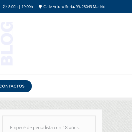
8:00h | 19:00h
C. de Arturo Soria, 99, 28043 Madrid
CONTACTOS
Empecé de periodista con 18 años.