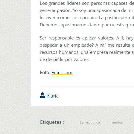
Los grandes líderes son personas capaces de
generar pasión. Yo soy una apasionada de mi
lo viven como cosa propia. La pasión permite
Debemos apasionarnos tanto por nuestra prof
Ser responsable es aplicar valores. Allí, 
despedir a un empleado? A mí me resulta do
recursos humanos: una empresa realmente se 
de despedir por valores.
Foto
:
Foter.com
Núria
Etiquetas :
La republica
medios