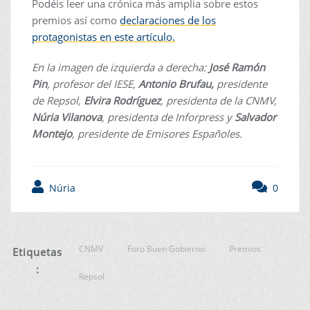
Podéis leer una crónica más amplia sobre estos
premios así como
declaraciones de los
protagonistas en este artículo.
En la imagen de izquierda a derecha:
José Ramón
Pin
, profesor del IESE,
Antonio Brufau,
presidente
de Repsol,
Elvira Rodríguez
, presidenta de la CNMV,
Núria Vilanova
, presidenta de Inforpress y
Salvador
Montejo
, presidente de Emisores Españoles.
Núria
0
CNMV
Foro Buen Gobierno
Premios
Etiquetas
:
Repsol