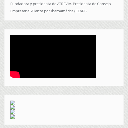
Fundadora y presidenta de ATREVIA. Presidenta de Consejo
Empresarial Alianza por Iberoamérica (CEAPI)