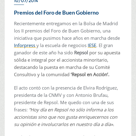
10/07/2014
Premios del Foro de Buen Gobierno
Recientemente entregamos en la Bolsa de Madrid
los II premios del Foro de Buen Gobierno, una
iniciativa que pusimos hace años en marcha desde
Inforpress
y la escuela de negocios
IESE
. El gran
ganador de este año ha sido
Repsol
por su apuesta
sólida e integral por el accionista minoritario,
destacando la puesta en marcha de su Comité
Consultivo y la comunidad
‘Repsol en Acción’.
El acto contó con la presencia de Elvira Rodríguez,
presidenta de la CNMV y con Antonio Brufau,
presidente de Repsol. Me quedo con una de sus
frases:
“Hoy día en Repsol no sólo informa a los
accionistas sino que nos gusta enriquecernos con
su opinión e involucrarlos en nuestro día a día».